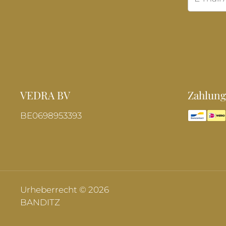
VEDRA BV
Zahlung
BE0698953393
Urheberrecht © 2026
BANDITZ