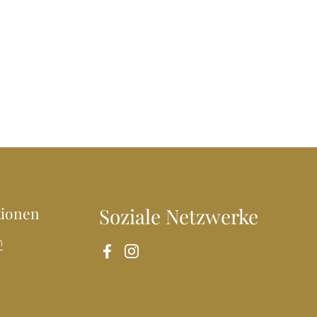
tionen
Soziale Netzwerke
n
Facebook
Instagram