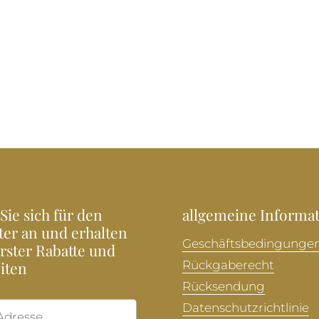
Sie sich für den
allgemeine Informa
ter an und erhalten
Geschäftsbedingunge
Erster Rabatte und
iten
Rückgaberecht
Rücksendung
Datenschutzrichtlinie
Abonnieren