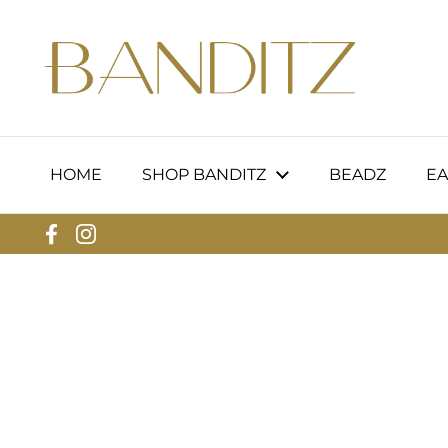
Zum Inhalt springen
HOME
SHOP BANDITZ
BEADZ
EA
Facebook
Instagram