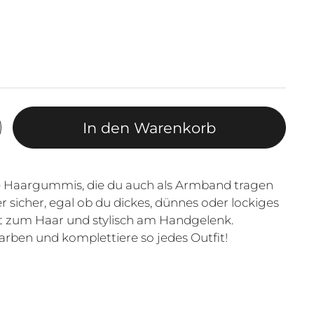
In den Warenkorb
 Haargummis, die du auch als Armband tragen
r sicher, egal ob du dickes, dünnes oder lockiges
nft zum Haar und stylisch am Handgelenk.
rben und komplettiere so jedes Outfit!