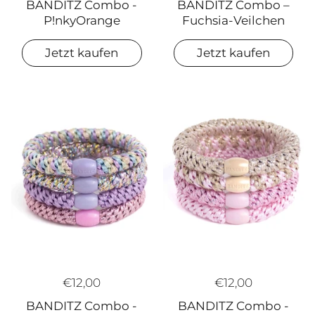
BANDITZ Combo –
BANDITZ Combo -
Fuchsia-Veilchen
P!nkyOrange
Jetzt kaufen
Jetzt kaufen
€12,00
€12,00
BANDITZ Combo -
BANDITZ Combo -