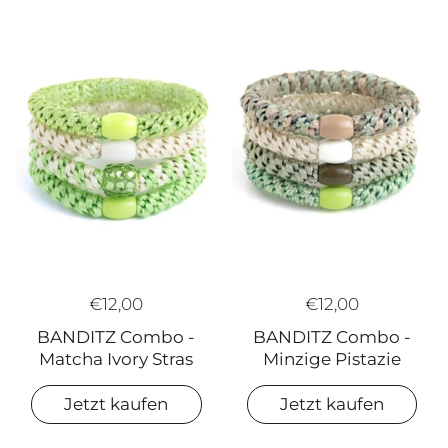
€12,00
€12,00
BANDITZ Combo -
BANDITZ Combo -
Matcha Ivory Stras
Minzige Pistazie
Jetzt kaufen
Jetzt kaufen