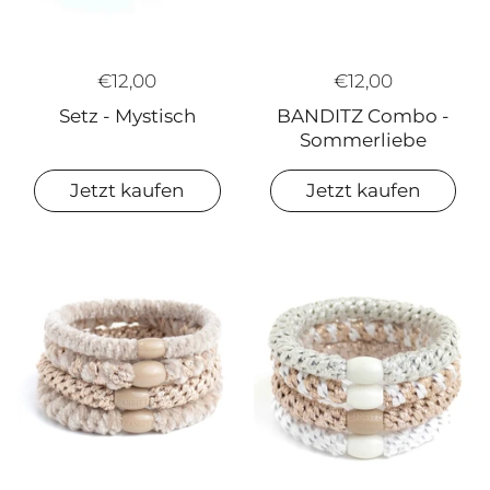
€12,00
€12,00
Setz - Mystisch
BANDITZ Combo -
Sommerliebe
Jetzt kaufen
Jetzt kaufen