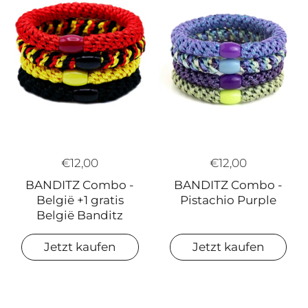
€12,00
€12,00
BANDITZ Combo -
BANDITZ Combo -
België +1 gratis
Pistachio Purple
België Banditz
Jetzt kaufen
Jetzt kaufen