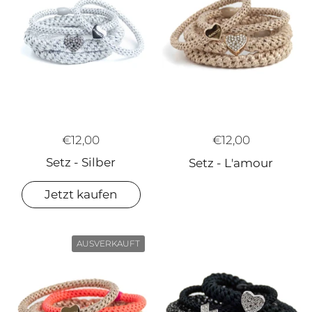
€12,00
€12,00
Setz - Silber
Setz - L'amour
Jetzt kaufen
AUSVERKAUFT