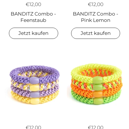
€12,00
€12,00
BANDITZ Combo -
BANDITZ Combo -
Feenstaub
Pink Lemon
Jetzt kaufen
Jetzt kaufen
€12,00
€12,00