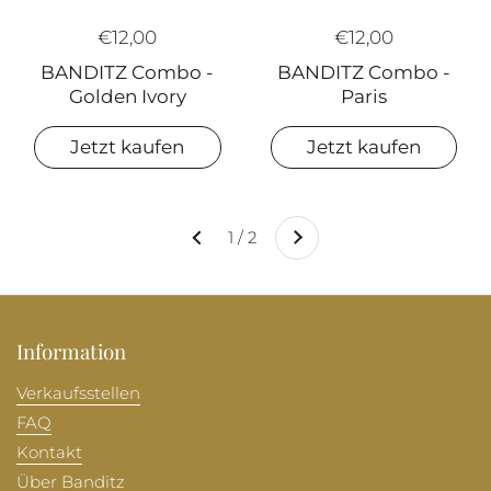
€12,00
€12,00
BANDITZ Combo -
BANDITZ Combo -
Paris
Golden Ivory
Jetzt kaufen
Jetzt kaufen
Weiter
1 / 2
Zurück
Information
Verkaufsstellen
FAQ
Kontakt
Über Banditz