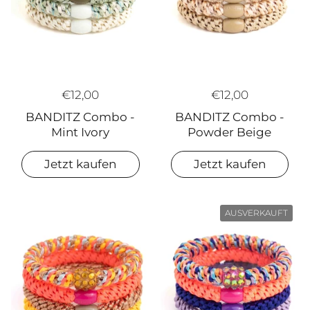
€12,00
€12,00
BANDITZ Combo -
BANDITZ Combo -
Mint Ivory
Powder Beige
Jetzt kaufen
Jetzt kaufen
AUSVERKAUFT