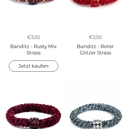
€3,50
€3,50
Banditz - Rusty Mix
Banditz - Roter
Strass
Glitzer Strass
Jetzt kaufen