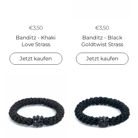
€3,50
€3,50
Banditz - Khaki
Banditz - Black
Love Strass
Goldtwist Strass
Jetzt kaufen
Jetzt kaufen