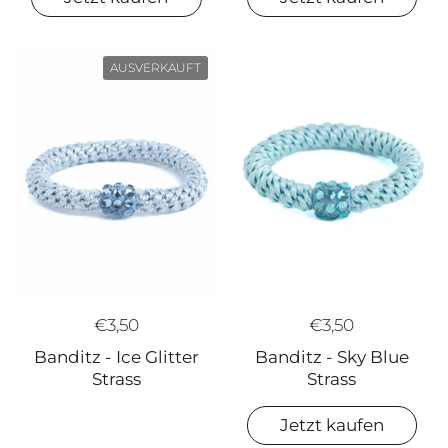
AUSVERKAUFT
€3,50
€3,50
Banditz - Ice Glitter
Banditz - Sky Blue
Strass
Strass
Jetzt kaufen