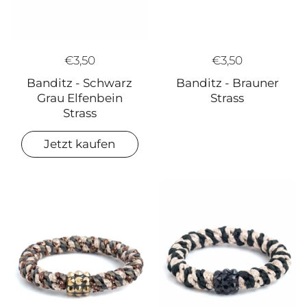
€3,50
€3,50
Banditz - Brauner
Banditz - Schwarz
Strass
Grau Elfenbein
Strass
Jetzt kaufen