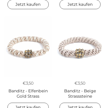
Jetzt kaufen
Jetzt kaufen
€3,50
€3,50
Banditz - Elfenbein
Banditz - Beige
Gold Strass
Strasssteine
Jetzt kaufen
Jetzt kaufen