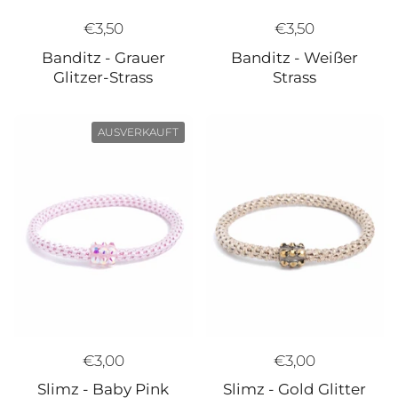
€3,50
€3,50
Banditz - Weißer
Banditz - Grauer
Strass
Glitzer-Strass
AUSVERKAUFT
€3,00
€3,00
Slimz - Baby Pink
Slimz - Gold Glitter