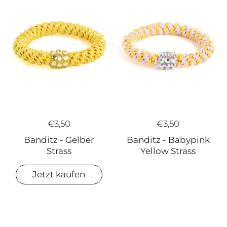
€3,50
€3,50
Banditz - Gelber
Banditz - Babypink
Strass
Yellow Strass
Jetzt kaufen