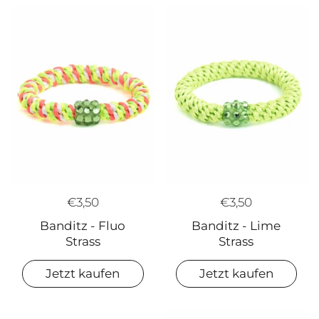
€3,50
€3,50
Banditz - Fluo
Banditz - Lime
Strass
Strass
Jetzt kaufen
Jetzt kaufen