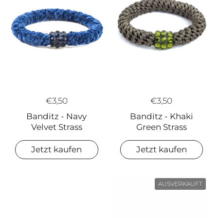
€3,50
€3,50
Banditz - Khaki
Banditz - Navy
Green Strass
Velvet Strass
Jetzt kaufen
Jetzt kaufen
AUSVERKAUFT