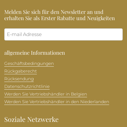
Melden Sie sich für den Newsletter an und
erhalten Sie als Erster Rabatte und Neuigkeiten
Abonni
allgemeine Informationen
Geschäftsbedingungen
Rückgaberecht
Rücksendung
Datenschutzrichtlinie
Werden Sie Vertriebshändler in Belgien
Werden Sie Vertriebshändler in den Niederlanden
Soziale Netzwerke