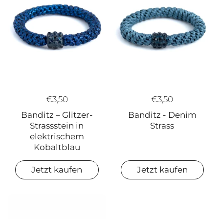
€3,50
€3,50
Banditz - Denim
Banditz – Glitzer-
Strass
Strassstein in
elektrischem
Kobaltblau
Jetzt kaufen
Jetzt kaufen