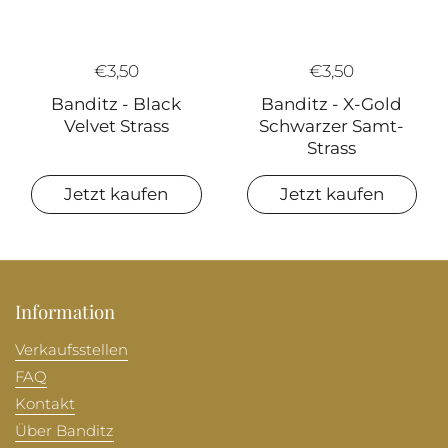
€3,50
€3,50
Banditz - X-Gold
Banditz - Black
Schwarzer Samt-
Velvet Strass
Strass
Jetzt kaufen
Jetzt kaufen
Information
Verkaufsstellen
FAQ
Kontakt
Über Banditz