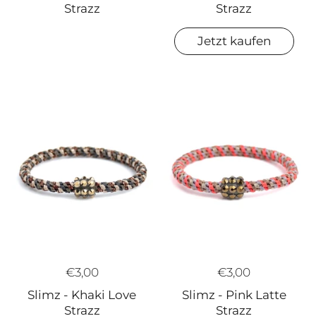
Strazz
Strazz
Jetzt kaufen
€3,00
€3,00
Slimz - Khaki Love
Slimz - Pink Latte
Strazz
Strazz