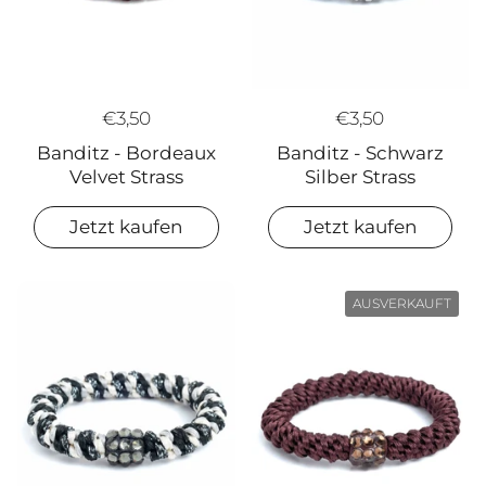
€3,50
€3,50
Banditz - Schwarz
Banditz - Bordeaux
Silber Strass
Velvet Strass
Jetzt kaufen
Jetzt kaufen
AUSVERKAUFT