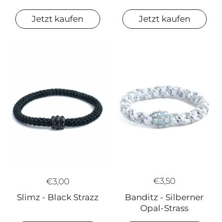
Jetzt kaufen
Jetzt kaufen
€3,50
€3,00
Banditz - Silberner
Slimz - Black Strazz
Opal-Strass