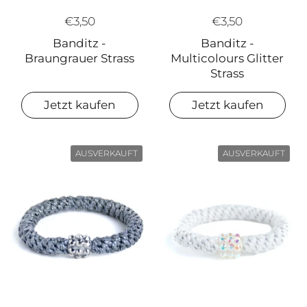
€3,50
€3,50
Banditz -
Banditz -
Braungrauer Strass
Multicolours Glitter
Strass
Jetzt kaufen
Jetzt kaufen
AUSVERKAUFT
AUSVERKAUFT