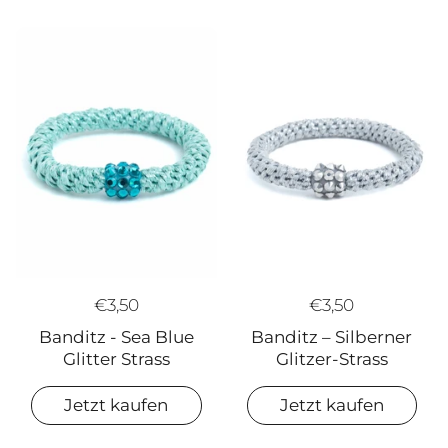
€3,50
€3,50
Banditz - Sea Blue
Banditz – Silberner
Glitter Strass
Glitzer-Strass
Jetzt kaufen
Jetzt kaufen