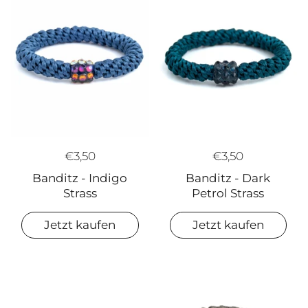
€3,50
€3,50
Banditz - Dark
Banditz - Indigo
Petrol Strass
Strass
Jetzt kaufen
Jetzt kaufen