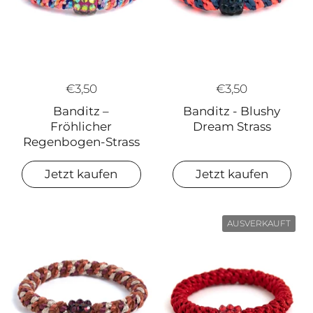
€3,50
€3,50
Banditz - Blushy
Banditz –
Dream Strass
Fröhlicher
Regenbogen-Strass
Jetzt kaufen
Jetzt kaufen
AUSVERKAUFT