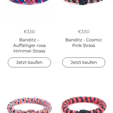
€3,50
€3,50
Banditz –
Banditz - Cosmic
Auffälliger rosa
Pink Strass
Himmel-Strass
Jetzt kaufen
Jetzt kaufen