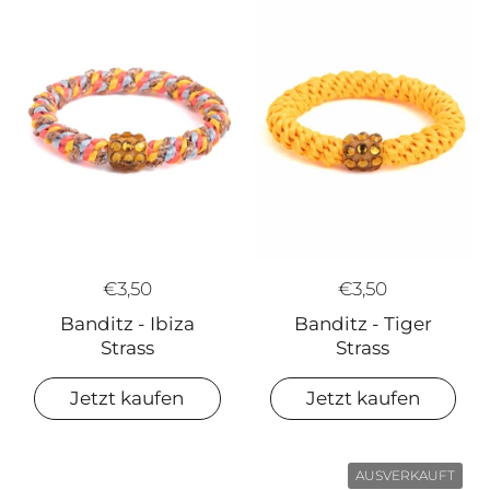
€3,50
€3,50
Banditz - Ibiza
Banditz - Tiger
Strass
Strass
Jetzt kaufen
Jetzt kaufen
AUSVERKAUFT