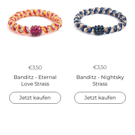
€3,50
€3,50
Banditz - Nightsky
Banditz - Eternal
Strass
Love Strass
Jetzt kaufen
Jetzt kaufen