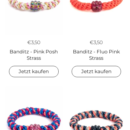
€3,50
€3,50
Banditz - Pink Posh
Banditz - Fluo Pink
Strass
Strass
Jetzt kaufen
Jetzt kaufen