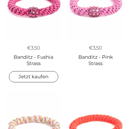
€3,50
€3,50
Banditz - Fushia
Banditz - Pink
Strass
Strass
Jetzt kaufen