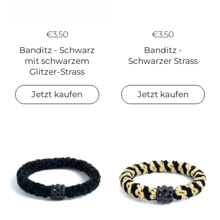
€3,50
€3,50
Banditz - Schwarz
Banditz -
mit schwarzem
Schwarzer Strass
Glitzer-Strass
Jetzt kaufen
Jetzt kaufen