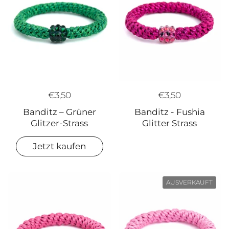
€3,50
€3,50
Banditz - Fushia
Banditz – Grüner
Glitter Strass
Glitzer-Strass
Jetzt kaufen
AUSVERKAUFT