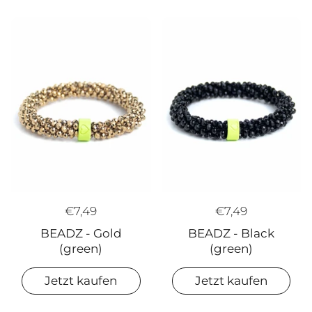
€7,49
€7,49
BEADZ - Black
BEADZ - Gold
(green)
(green)
Jetzt kaufen
Jetzt kaufen