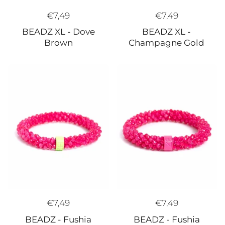
€7,49
€7,49
BEADZ XL -
BEADZ XL - Dove
Champagne Gold
Brown
€7,49
€7,49
BEADZ - Fushia
BEADZ - Fushia