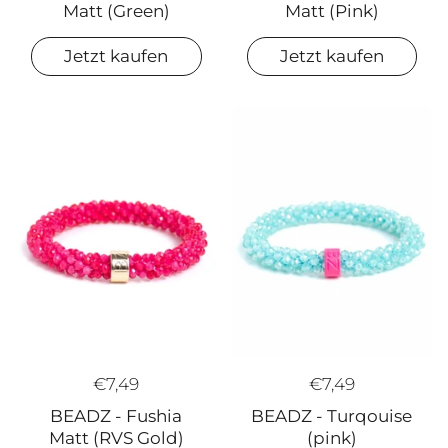
Matt (Pink)
Matt (Green)
Jetzt kaufen
Jetzt kaufen
€7,49
€7,49
BEADZ - Fushia
BEADZ - Turqouise
Matt (RVS Gold)
(pink)