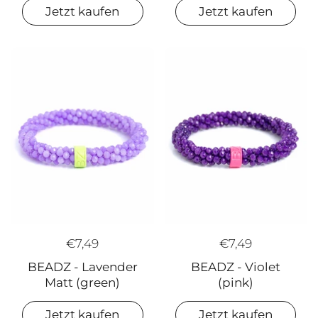
Jetzt kaufen
Jetzt kaufen
€7,49
€7,49
BEADZ - Lavender
BEADZ - Violet
Matt (green)
(pink)
Jetzt kaufen
Jetzt kaufen