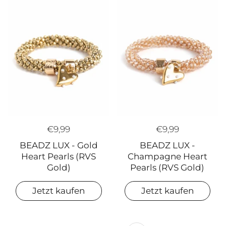
€9,99
€9,99
BEADZ LUX - Gold
BEADZ LUX -
Heart Pearls (RVS
Champagne Heart
Gold)
Pearls (RVS Gold)
Jetzt kaufen
Jetzt kaufen
Weiter