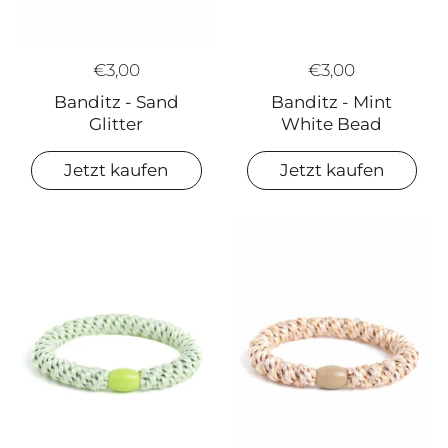
€3,00
€3,00
Banditz - Mint
Banditz - Sand
White Bead
Glitter
Jetzt kaufen
Jetzt kaufen