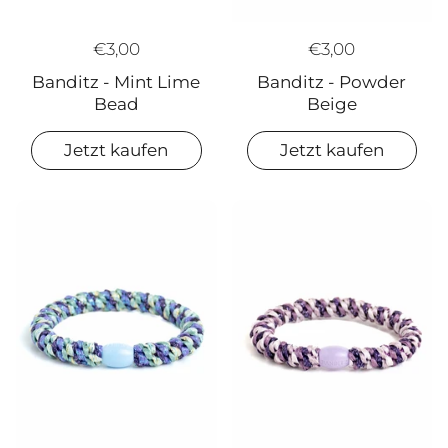
€3,00
€3,00
Banditz - Mint Lime
Banditz - Powder
Bead
Beige
Jetzt kaufen
Jetzt kaufen