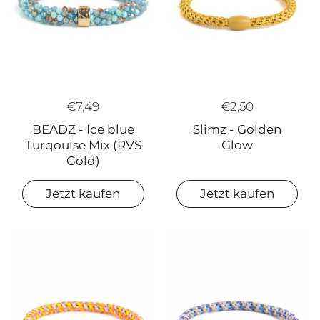
€2,50
€7,49
Slimz - Golden
BEADZ - Ice blue
Glow
Turqouise Mix (RVS
Gold)
Jetzt kaufen
Jetzt kaufen