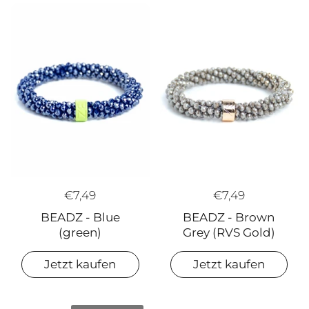
€7,49
€7,49
BEADZ - Brown
BEADZ - Blue
Grey (RVS Gold)
(green)
Jetzt kaufen
Jetzt kaufen