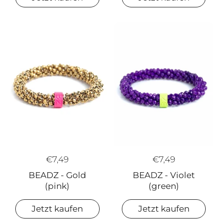
€7,49
€7,49
BEADZ - Gold
BEADZ - Violet
(pink)
(green)
Jetzt kaufen
Jetzt kaufen