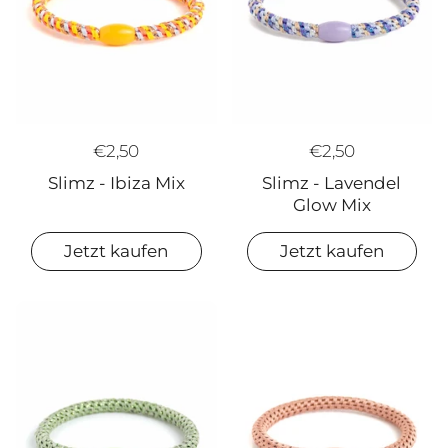
€2,50
€2,50
Slimz - Ibiza Mix
Slimz - Lavendel
Glow Mix
Jetzt kaufen
Jetzt kaufen