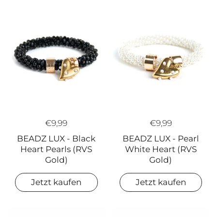
€9,99
€9,99
BEADZ LUX - Black
BEADZ LUX - Pearl
Heart Pearls (RVS
White Heart (RVS
Gold)
Gold)
Jetzt kaufen
Jetzt kaufen