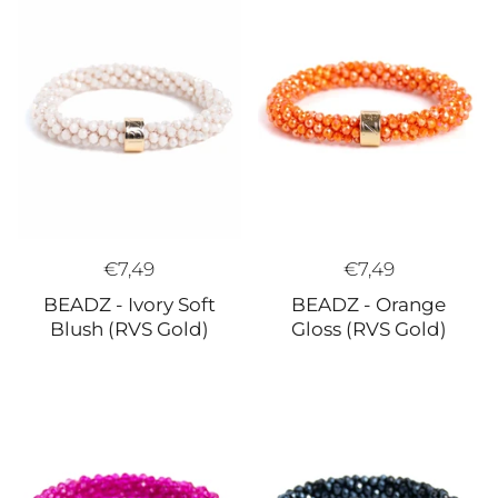
€7,49
€7,49
BEADZ - Ivory Soft
BEADZ - Orange
Blush (RVS Gold)
Gloss (RVS Gold)