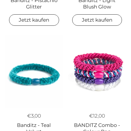
Banditz - Light
Banditz - Pistachio
Blush Glow
Glitter
Jetzt kaufen
Jetzt kaufen
€3,00
€12,00
Banditz - Teal
BANDITZ Combo -