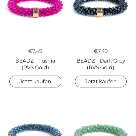
€7,49
€7,49
BEADZ - Fushia
BEADZ - Dark Grey
(RVS Gold)
(RVS Gold)
Jetzt kaufen
Jetzt kaufen