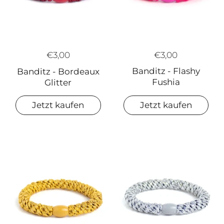
€3,00
€3,00
Banditz - Flashy
Banditz - Bordeaux
Fushia
Glitter
Jetzt kaufen
Jetzt kaufen