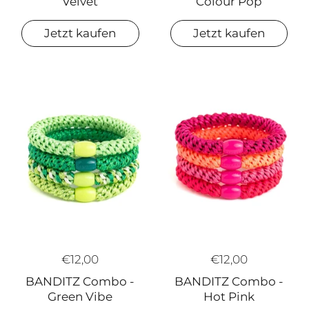
Velvet
Colour Pop
Jetzt kaufen
Jetzt kaufen
€12,00
€12,00
BANDITZ Combo -
BANDITZ Combo -
Green Vibe
Hot Pink