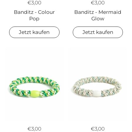
€3,00
€3,00
Banditz - Colour
Banditz - Mermaid
Pop
Glow
Jetzt kaufen
Jetzt kaufen
€3,00
€3,00