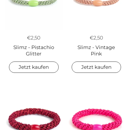
€2,50
€2,50
Slimz - Pistachio
Slimz - Vintage
Glitter
Pink
Jetzt kaufen
Jetzt kaufen