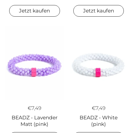
Jetzt kaufen
Jetzt kaufen
€7,49
€7,49
BEADZ - Lavender
BEADZ - White
Matt (pink)
(pink)