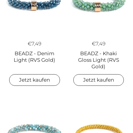
€7,49
€7,49
BEADZ - Denim
BEADZ - Khaki
Light (RVS Gold)
Gloss Light (RVS
Gold)
Jetzt kaufen
Jetzt kaufen