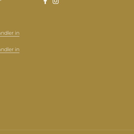
Facebook
Instagram
ndler in
ndler in