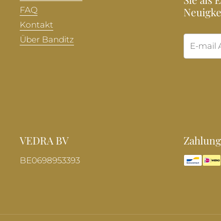
FAQ
Neuigke
Kontakt
Über Banditz
VEDRA BV
Zahlung
BE0698953393