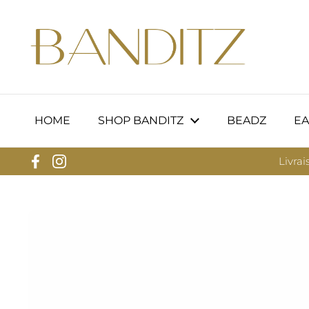
Passer au contenu
HOME
SHOP BANDITZ
BEADZ
EA
Livrai
Facebook
Instagram