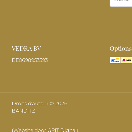
VEDRA BV
Options
BE0698953393
Droits d'auteur © 2026
BANDITZ
(Website door GRIT Digital)