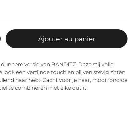
Ajouter au panier
 dunnere versie van BANDITZ. Deze stijlvolle
e look een verfijnde touch en blijven stevig zitten
rullend haar hebt. Zacht voor je haar, mooi rond de
iel te combineren met elke outfit.