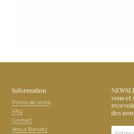
Information
NEWSLE
vous et 
Points de vente
recevoir
FAQ
des nou
Contact
about Banditz