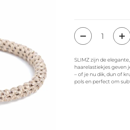
Quantité
SLIMZ zijn de elegante,
haarelastiekjes geven j
– of je nu dik, dun of k
pols en perfect om subt