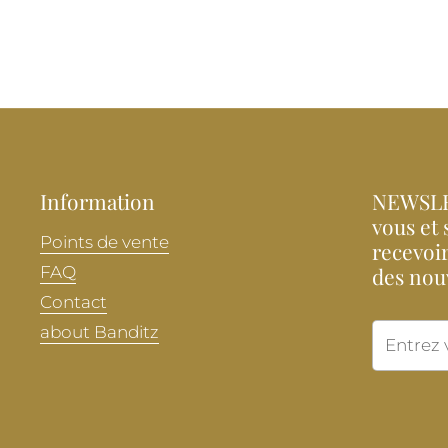
Information
NEWSLE
vous et 
Points de vente
recevoir
FAQ
des nou
Contact
about Banditz