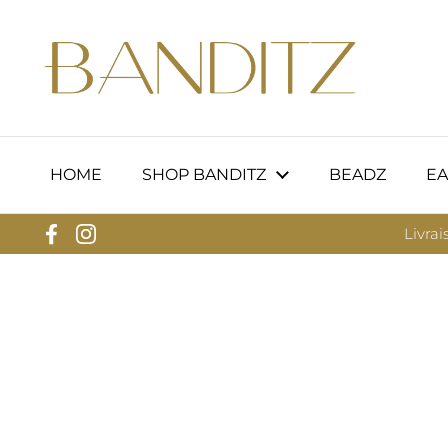
Passer au contenu
HOME
SHOP BANDITZ
BEADZ
EA
Livrai
Facebook
Instagram