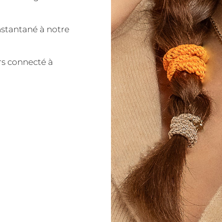
nstantané à notre
urs connecté à