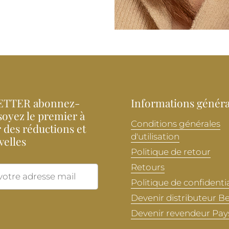
TTER abonnez-
Informations généra
soyez le premier à
Conditions générales
 des réductions et
d'utilisation
velles
Politique de retour
Retours
Envoyer
Politique de confidentia
Devenir distributeur B
Devenir revendeur Pay