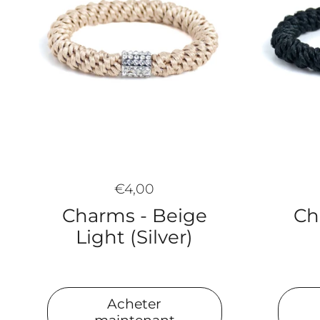
€4,00
Charms - Beige
Ch
Light (Silver)
Acheter
maintenant