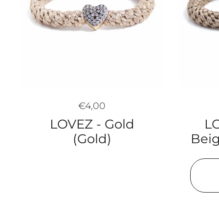
€4,00
LO
LOVEZ - Gold
Beig
(Gold)