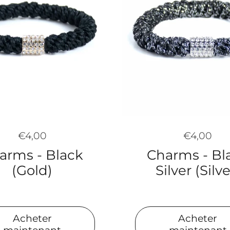
€4,00
€4,00
arms - Black
Charms - Bl
(Gold)
Silver (Silve
Acheter
Acheter
maintenant
maintenant