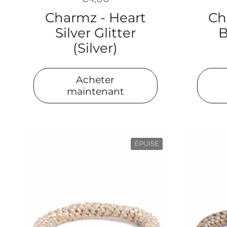
Charmz - Heart
Ch
Silver Glitter
B
(Silver)
Acheter
maintenant
ÉPUISÉ