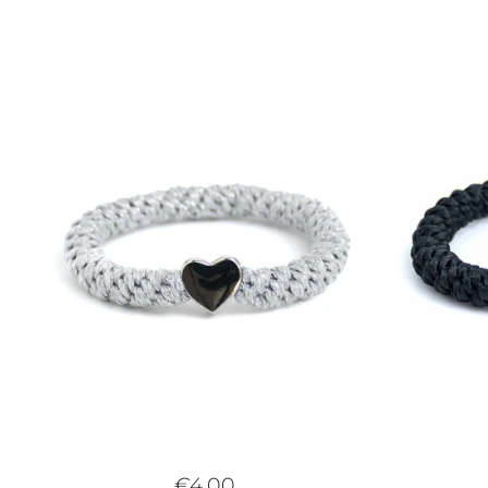
€4,00