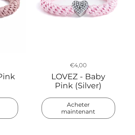
€4,00
Pink
LOVEZ - Baby
Pink (Silver)
Acheter
maintenant