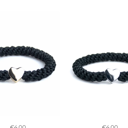
€4,00
€4,00