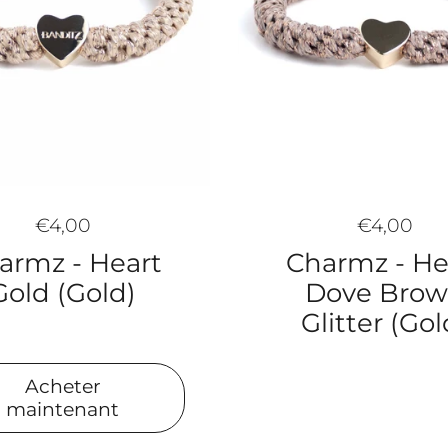
€4,00
€4,00
Charmz - He
armz - Heart
Dove Bro
Gold (Gold)
Glitter (Gol
Acheter
maintenant