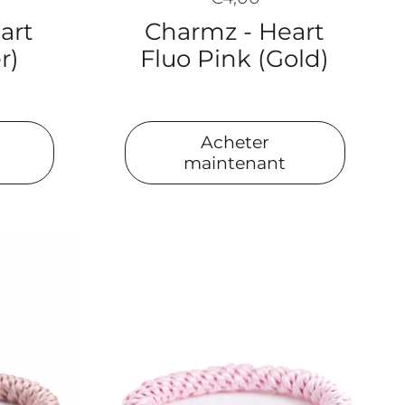
art
Charmz - Heart
r)
Fluo Pink (Gold)
Acheter
maintenant