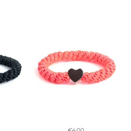
€4,00