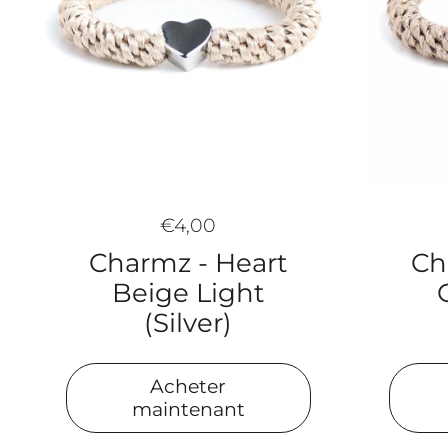
€4,00
Ch
Charmz - Heart
Beige Light
(Silver)
Acheter
maintenant