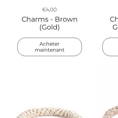
€4,00
Ch
Charms - Brown
G
(Gold)
Acheter
maintenant