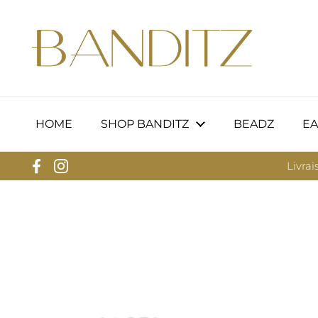
Passer au contenu
HOME
SHOP BANDITZ
BEADZ
EA
Livrai
Facebook
Instagram