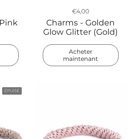
€4,00
Charms - Golden
 Pink
Glow Glitter (Gold)
Acheter
maintenant
ÉPUISÉ