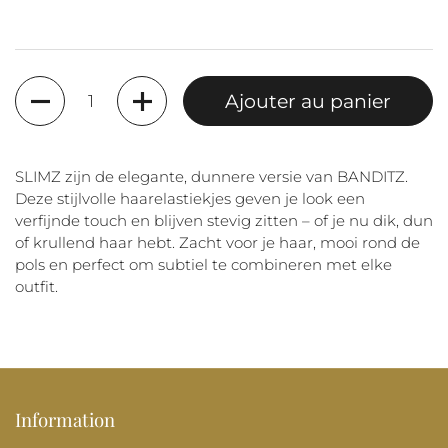
Quantité
Ajouter au panier
SLIMZ zijn de elegante, dunnere versie van BANDITZ.
Deze stijlvolle haarelastiekjes geven je look een
verfijnde touch en blijven stevig zitten – of je nu dik, dun
of krullend haar hebt. Zacht voor je haar, mooi rond de
pols en perfect om subtiel te combineren met elke
outfit.
Information