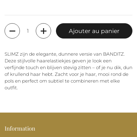
Quantité
Ajouter au panier
SLIMZ zijn de elegante, dunnere versie van BANDITZ.
Deze stijlvolle haarelastiekjes geven je look een
verfijnde touch en blijven stevig zitten – of je nu dik, dun
of krullend haar hebt. Zacht voor je haar, mooi rond de
pols en perfect om subtiel te combineren met elke
outfit.
Information