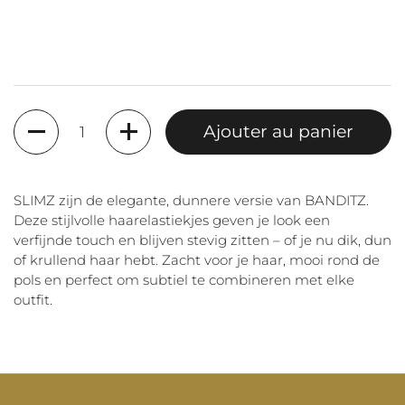
Quantité
Ajouter au panier
SLIMZ zijn de elegante, dunnere versie van BANDITZ.
Deze stijlvolle haarelastiekjes geven je look een
verfijnde touch en blijven stevig zitten – of je nu dik, dun
of krullend haar hebt. Zacht voor je haar, mooi rond de
pols en perfect om subtiel te combineren met elke
outfit.