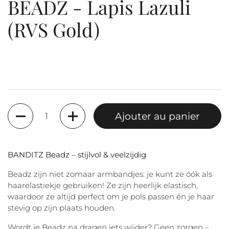
BEADZ - Lapis Lazuli
(RVS Gold)
Quantité
Ajouter au panier
BANDITZ Beadz – stijlvol & veelzijdig
Beadz zijn niet zomaar armbandjes: je kunt ze óók als
haarelastiekje gebruiken! Ze zijn heerlijk elastisch,
waardoor ze altijd perfect om je pols passen én je haar
stevig op zijn plaats houden.
Wordt je Beadz na dragen iets wijder? Geen zorgen –