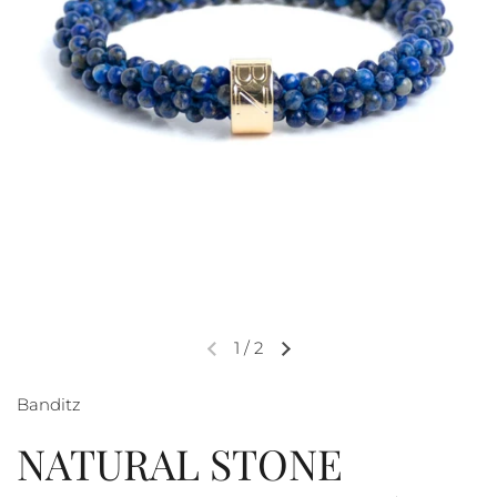
1
/
2
Banditz
NATURAL STONE