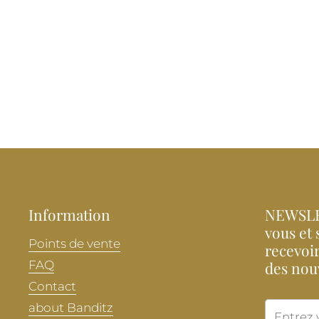
Information
NEWSLE
vous et 
Points de vente
recevoir
FAQ
des nou
Contact
about Banditz