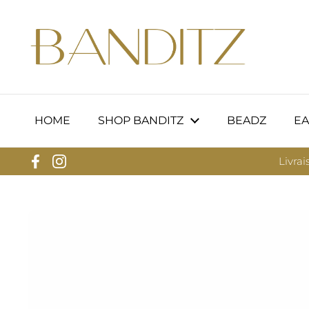
Passer au contenu
HOME
SHOP BANDITZ
BEADZ
EA
Livrai
Facebook
Instagram