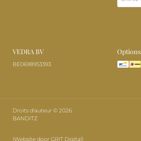
VEDRA BV
Options
BE0698953393
Droits d'auteur © 2026
BANDITZ
(Website door GRIT Digital)