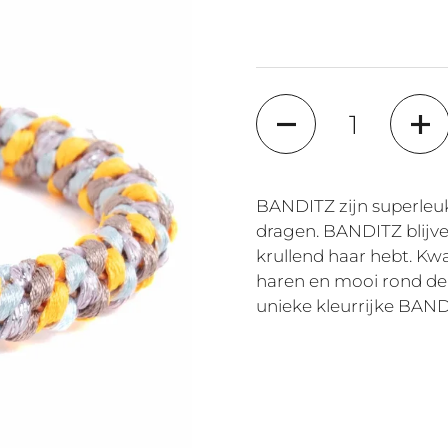
Quantité
BANDITZ zijn superleuk
dragen. BANDITZ blijven
krullend haar hebt. Kwal
haren en mooi rond de 
unieke kleurrijke BAN