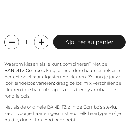
Quantité
Ajouter au panier
Waarom kiezen als je kunt combineren? Met de
BANDITZ Combo’s
krijg je meerdere haarelastiekjes in
perfect op elkaar afgestemde kleuren. Zo kun je jouw
look eindeloos variëren: draag ze los, mix verschillende
kleuren in je haar of stapel ze als trendy armbandjes
rond je pols.
Net als de originele BANDITZ zijn de Combo’s stevig,
zacht voor je haar en geschikt voor elk haartype – of je
nu dik, dun of krullend haar hebt.