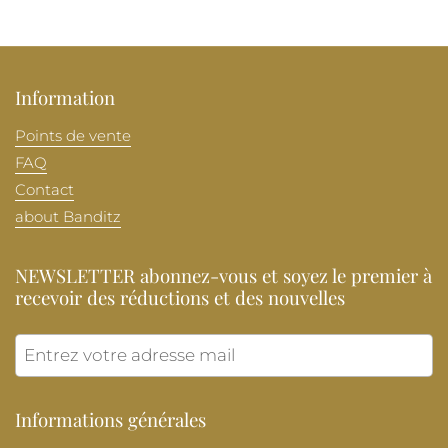
Information
Points de vente
FAQ
Contact
about Banditz
NEWSLETTER abonnez-vous et soyez le premier à
recevoir des réductions et des nouvelles
Envoye
Informations générales