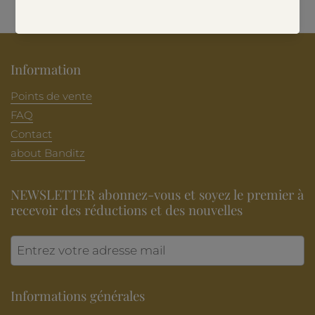
Information
Points de vente
FAQ
Contact
about Banditz
NEWSLETTER abonnez-vous et soyez le premier à
recevoir des réductions et des nouvelles
Envoye
Informations générales