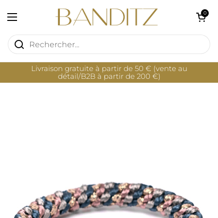
Passer au contenu
Ouvrir le pan
0
Ouvrir le menu
Livraison gratuite à partir de 50 € (vente au
détail/B2B à partir de 200 €)