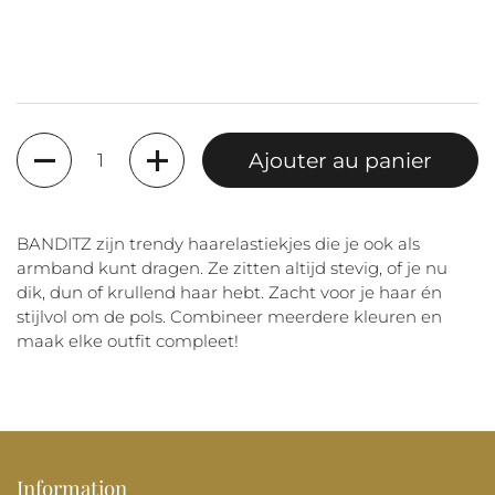
Quantité
Ajouter au panier
BANDITZ zijn trendy haarelastiekjes die je ook als
armband kunt dragen. Ze zitten altijd stevig, of je nu
dik, dun of krullend haar hebt. Zacht voor je haar én
stijlvol om de pols. Combineer meerdere kleuren en
maak elke outfit compleet!
Information