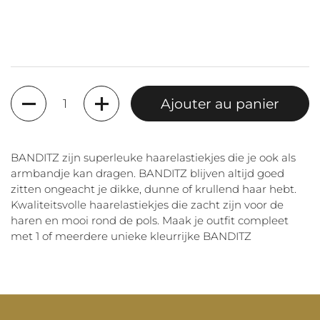
Quantité
Ajouter au panier
BANDITZ zijn superleuke haarelastiekjes die je ook als
armbandje kan dragen. BANDITZ blijven altijd goed
zitten ongeacht je dikke, dunne of krullend haar hebt.
Kwaliteitsvolle haarelastiekjes die zacht zijn voor de
haren en mooi rond de pols. Maak je outfit compleet
met 1 of meerdere unieke kleurrijke BANDITZ