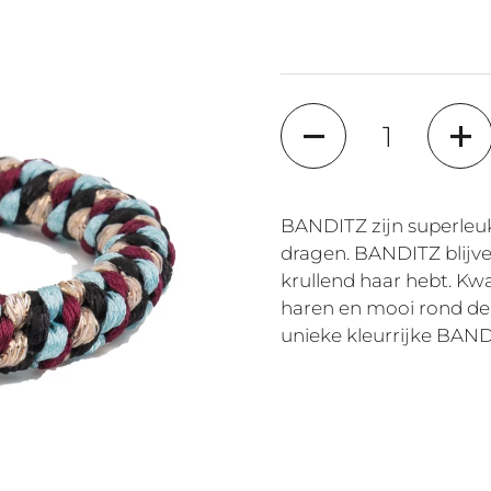
Quantité
BANDITZ zijn superleuk
dragen. BANDITZ blijven
krullend haar hebt. Kwal
haren en mooi rond de 
unieke kleurrijke BAN