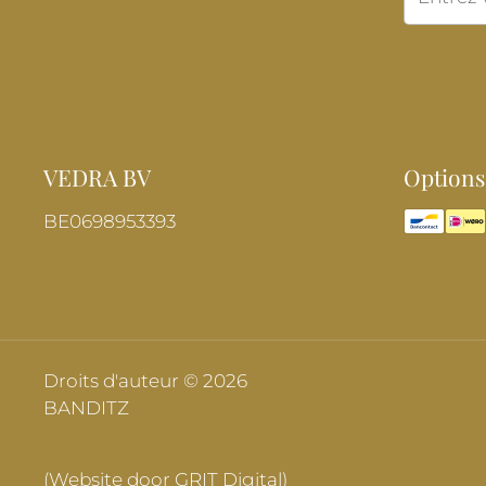
VEDRA BV
Options
BE0698953393
Droits d'auteur © 2026
BANDITZ
(Website door GRIT Digital)