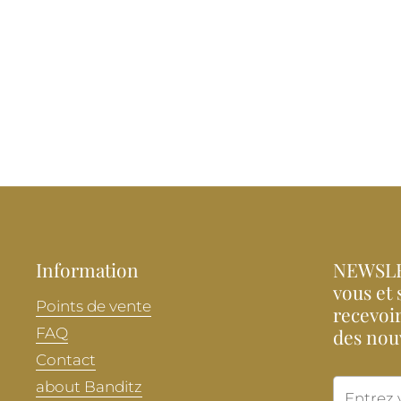
Information
NEWSLE
vous et 
Points de vente
recevoir
FAQ
des nou
Contact
about Banditz