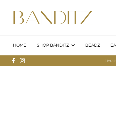
Passer au contenu
HOME
SHOP BANDITZ
BEADZ
EA
Livrai
Facebook
Instagram