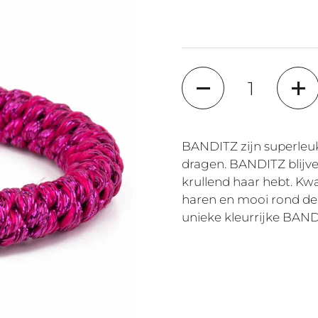
Quantité
BANDITZ zijn superleuk
dragen. BANDITZ blijven
krullend haar hebt. Kwal
haren en mooi rond de 
unieke kleurrijke BAN