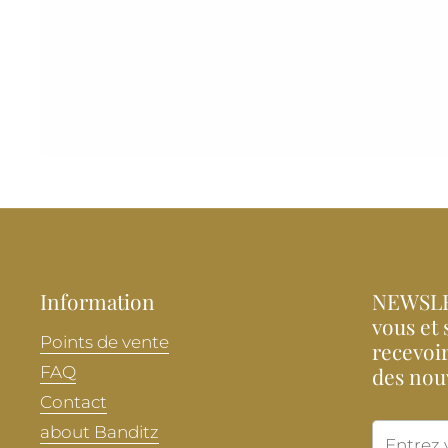
Information
NEWSLE
vous et 
Points de vente
recevoir
FAQ
des nou
Contact
about Banditz