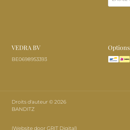
VEDRA BV
Options
BE0698953393
Droits d'auteur © 2026
BANDITZ
(Website door GRIT Digital)