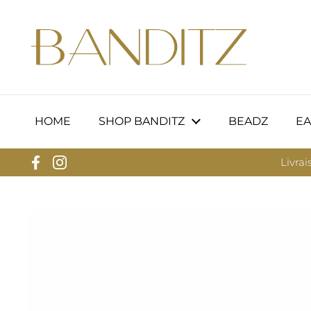
Passer au contenu
HOME
SHOP BANDITZ
BEADZ
EA
Livrai
Facebook
Instagram