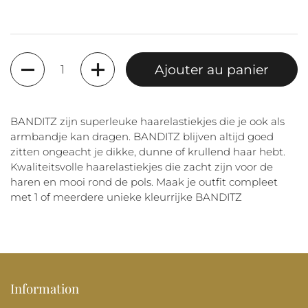
Quantité
Ajouter au panier
BANDITZ zijn superleuke haarelastiekjes die je ook als
armbandje kan dragen. BANDITZ blijven altijd goed
zitten ongeacht je dikke, dunne of krullend haar hebt.
Kwaliteitsvolle haarelastiekjes die zacht zijn voor de
haren en mooi rond de pols. Maak je outfit compleet
met 1 of meerdere unieke kleurrijke BANDITZ
Information