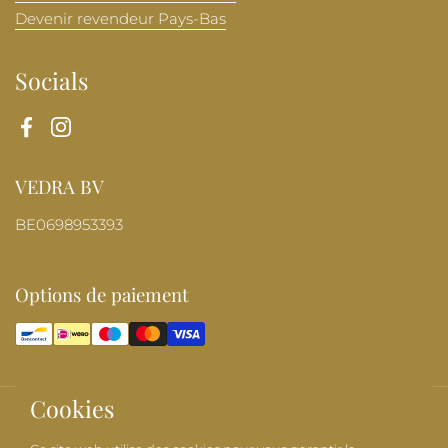
Devenir revendeur Pays-Bas
Socials
Facebook
Instagram
VEDRA BV
BE0698953393
Options de paiement
Cookies
Droits d'auteur © 2026
BANDITZ