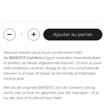
Quantité
Ajouter au panier
Waarom kiezen als je kunt combineren? Met
de
BANDITZ Combo’s
krijg je meerdere haarelastiekjes
in perfect op elkaar afgestemde kleuren. Zo kun je jouw
look eindeloos variëren: draag ze los, mix verschillende
kleuren in je haar of stapel ze als trendy armbandjes
rond je pols.
Net als de originele BANDITZ zijn de Combo’s stevig,
zacht voor je haar en geschikt voor elk haartype – of je
nu dik, dun of krullend haar hebt.