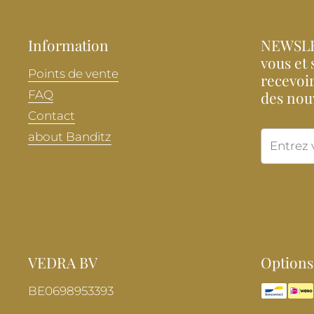
Information
NEWSLE
vous et 
Points de vente
recevoir
FAQ
des nou
Contact
about Banditz
VEDRA BV
Options
BE0698953393