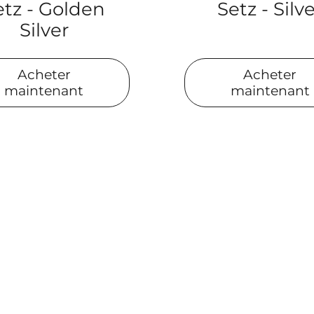
Setz - Silv
etz - Golden
Silver
Acheter
Acheter
maintenant
maintenant