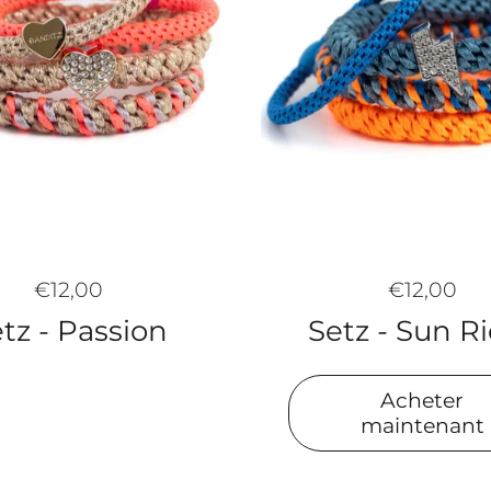
€12,00
€12,00
tz - Passion
Setz - Sun R
Acheter
maintenant