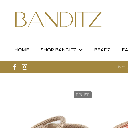
Passer au contenu
HOME
SHOP BANDITZ
BEADZ
EA
Livrai
Facebook
Instagram
ÉPUISÉ