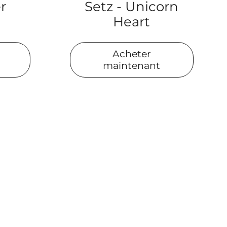
er
Setz - Unicorn
Heart
Acheter
maintenant