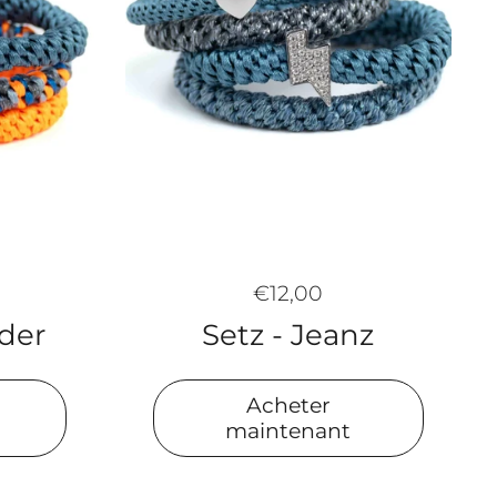
€12,00
Setz - Jeanz
ider
Acheter
maintenant