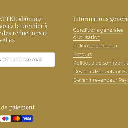
TTER abonnez-
Informations généra
soyez le premier à
Conditions générales
 des réductions et
d'utilisation
velles
Politique de retour
Retours
Envoyer
Politique de confidentia
Devenir distributeur B
Devenir revendeur Pay
 de paiement