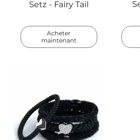
S
Setz - Fairy Tail
Acheter
maintenant