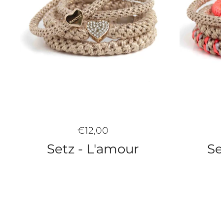
€12,00
Se
Setz - L'amour