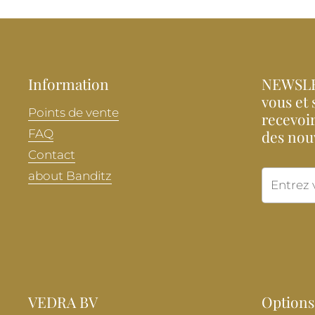
Information
NEWSLE
vous et 
Points de vente
recevoir
FAQ
des nou
Contact
about Banditz
VEDRA BV
Options