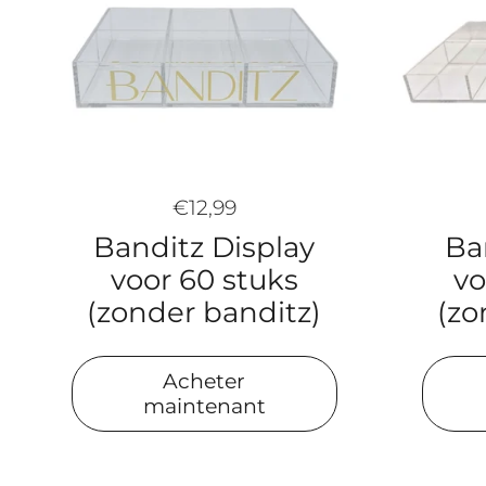
€12,99
Banditz Display
Ba
voor 60 stuks
vo
(zonder banditz)
(zo
Acheter
maintenant