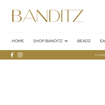
Passer au contenu
HOME
SHOP BANDITZ
BEADZ
EA
Livrai
Facebook
Instagram