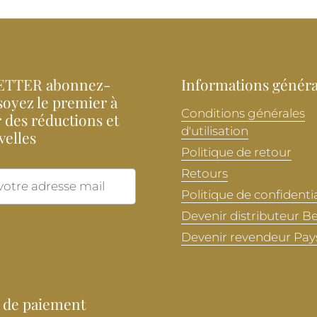
TTER abonnez-
Informations généra
soyez le premier à
Conditions générales
 des réductions et
d'utilisation
velles
Politique de retour
Retours
Envoyer
Politique de confidentia
Devenir distributeur B
Devenir revendeur Pay
 de paiement