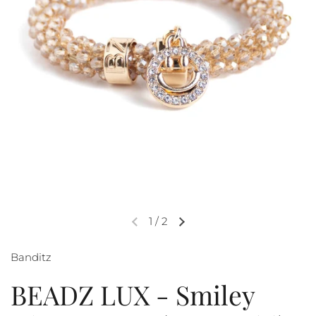
1
/
2
Banditz
BEADZ LUX - Smiley