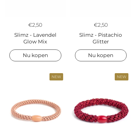
€2,50
€2,50
Slimz - Pistachio
Slimz - Lavendel
Glitter
Glow Mix
Nu kopen
Nu kopen
NEW
NEW