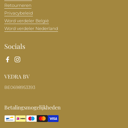
Retourneren
Privacybeleid
Word verdeler België
Word verdeler Nederland
Socials
Facebook
Instagram
VEDRA BV
BE0698953393
Betalingsmogelijkheden