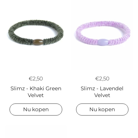
€2,50
€2,50
Slimz - Lavendel
Slimz - Khaki Green
Velvet
Velvet
Nu kopen
Nu kopen