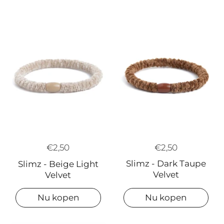
€2,50
€2,50
Slimz - Dark Taupe
Slimz - Beige Light
Velvet
Velvet
Nu kopen
Nu kopen