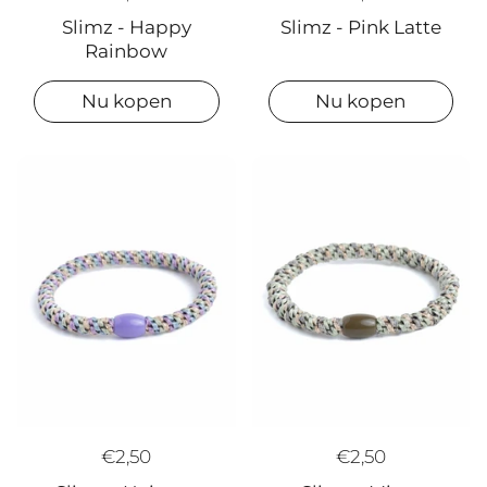
Slimz - Happy
Slimz - Pink Latte
Rainbow
Nu kopen
Nu kopen
€2,50
€2,50