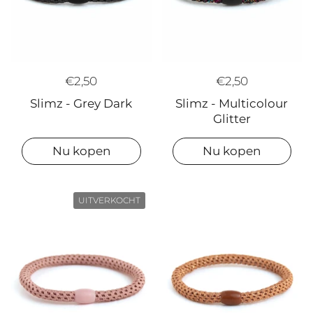
€2,50
€2,50
Slimz - Grey Dark
Slimz - Multicolour
Glitter
Nu kopen
Nu kopen
UITVERKOCHT