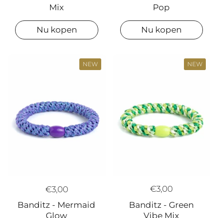
Mix
Pop
Nu kopen
Nu kopen
NEW
NEW
€3,00
€3,00
Banditz - Green
Banditz - Mermaid
Vibe Mix
Glow