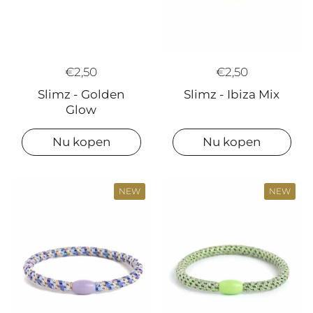
€2,50
€2,50
Slimz - Ibiza Mix
Slimz - Golden
Glow
Nu kopen
Nu kopen
NEW
NEW