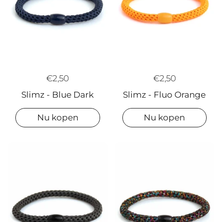
€2,50
€2,50
Slimz - Blue Dark
Slimz - Fluo Orange
Nu kopen
Nu kopen