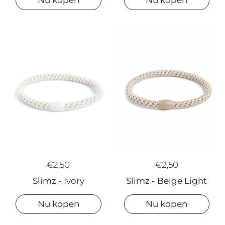
€2,50
€2,50
Slimz - Ivory
Slimz - Beige Light
Nu kopen
Nu kopen