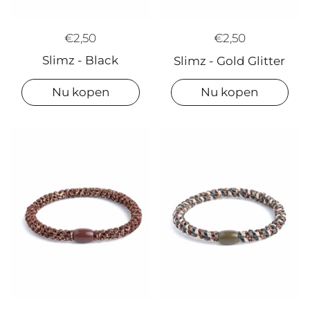
€2,50
€2,50
Slimz - Black
Slimz - Gold Glitter
Nu kopen
Nu kopen