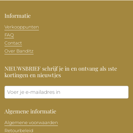
Informatie
Verkooppunten
FAQ
Contact
Over Banditz
NIEUWSBRIEF schrijf je in en ontvang als 1ste
kortingen en nieuwtjes
Verzen
Algemene informatie
Algemene voorwaarden
Retourbeleid