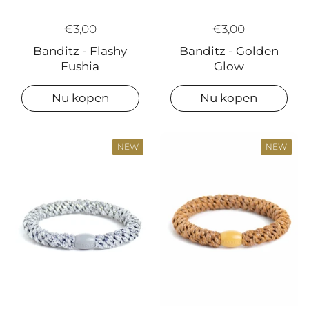
€3,00
€3,00
Banditz - Golden
Banditz - Flashy
Glow
Fushia
Nu kopen
Nu kopen
NEW
NEW