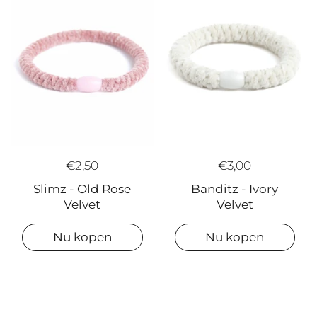
€2,50
€3,00
Slimz - Old Rose
Banditz - Ivory
Velvet
Velvet
Nu kopen
Nu kopen