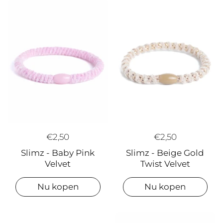
€2,50
€2,50
Slimz - Beige Gold
Slimz - Baby Pink
Twist Velvet
Velvet
Nu kopen
Nu kopen