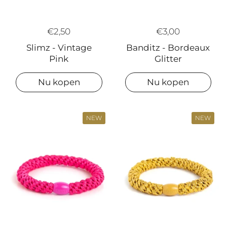
€2,50
€3,00
Slimz - Vintage
Banditz - Bordeaux
Pink
Glitter
Nu kopen
Nu kopen
NEW
NEW