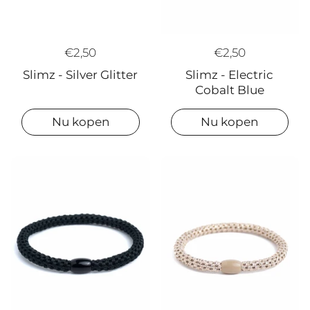
€2,50
€2,50
Slimz - Electric
Slimz - Silver Glitter
Cobalt Blue
Nu kopen
Nu kopen