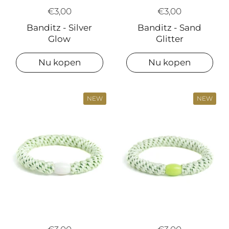
€3,00
€3,00
Banditz - Silver
Banditz - Sand
Glow
Glitter
Nu kopen
Nu kopen
NEW
NEW