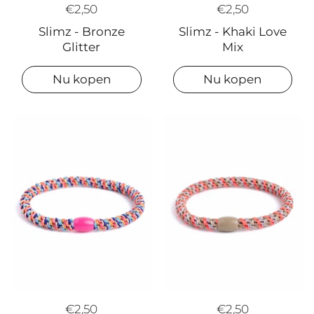
€2,50
€2,50
Slimz - Khaki Love
Slimz - Bronze
Mix
Glitter
Nu kopen
Nu kopen
€2,50
€2,50