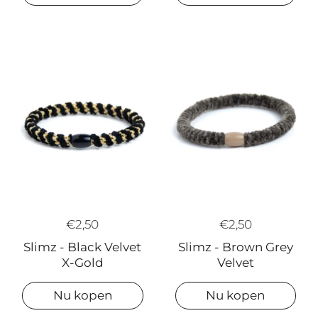
€2,50
€2,50
Slimz - Black Velvet
Slimz - Brown Grey
X-Gold
Velvet
Nu kopen
Nu kopen