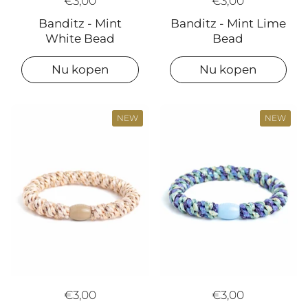
€3,00
€3,00
Banditz - Mint
Banditz - Mint Lime
White Bead
Bead
Nu kopen
Nu kopen
NEW
NEW
€3,00
€3,00