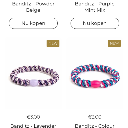
Banditz - Powder
Banditz - Purple
Beige
Mint Mix
Nu kopen
Nu kopen
NEW
NEW
€3,00
€3,00
Banditz - Lavender
Banditz - Colour