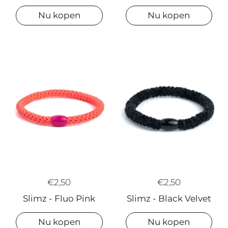
Nu kopen
Nu kopen
€2,50
€2,50
Slimz - Fluo Pink
Slimz - Black Velvet
Nu kopen
Nu kopen