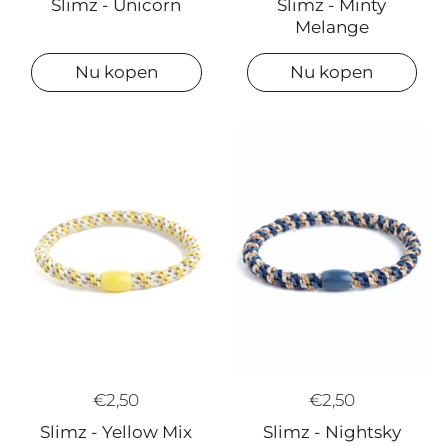
Slimz - Minty
Slimz - Unicorn
Melange
Nu kopen
Nu kopen
€2,50
€2,50
Slimz - Yellow Mix
Slimz - Nightsky