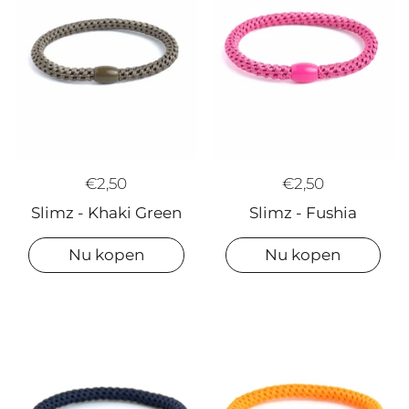
€2,50
€2,50
Slimz - Khaki Green
Slimz - Fushia
Nu kopen
Nu kopen