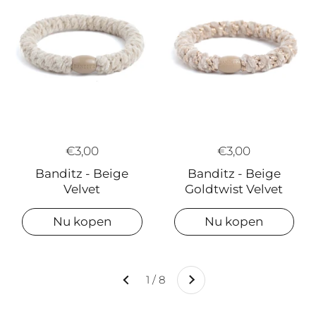
€3,00
€3,00
Banditz - Beige
Banditz - Beige
Velvet
Goldtwist Velvet
Nu kopen
Nu kopen
Volgende
1 / 8
Vorige