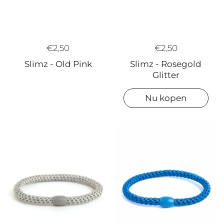
€2,50
€2,50
Slimz - Old Pink
Slimz - Rosegold
Glitter
Nu kopen