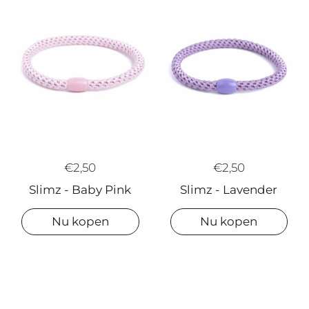
€2,50
€2,50
Slimz - Lavender
Slimz - Baby Pink
Nu kopen
Nu kopen