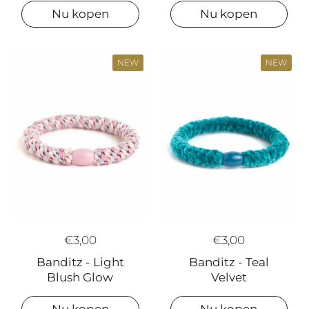
Nu kopen
Nu kopen
NEW
NEW
€3,00
€3,00
Banditz - Light
Banditz - Teal
Blush Glow
Velvet
Nu kopen
Nu kopen