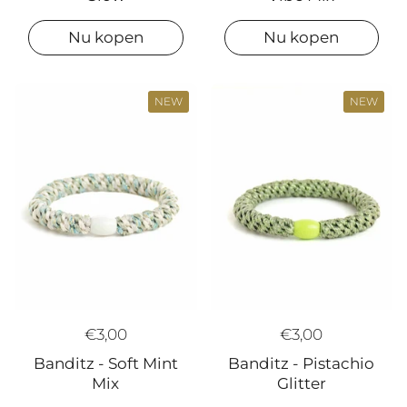
Nu kopen
Nu kopen
NEW
NEW
€3,00
€3,00
Banditz - Soft Mint
Banditz - Pistachio
Mix
Glitter