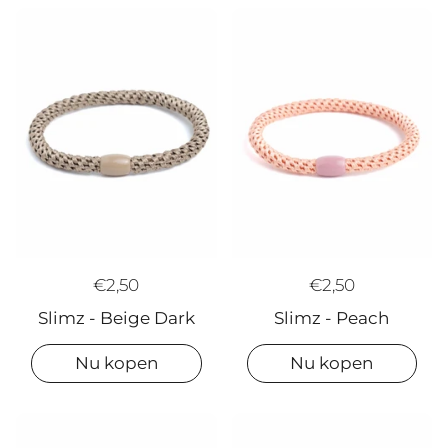
€2,50
€2,50
Slimz - Beige Dark
Slimz - Peach
Nu kopen
Nu kopen