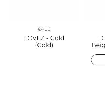
€4,00
LO
LOVEZ - Gold
Beig
(Gold)