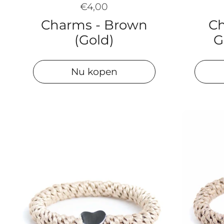
€4,00
Ch
Charms - Brown
G
(Gold)
Nu kopen