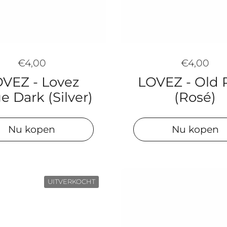
€4,00
€4,00
LOVEZ - Old 
VEZ - Lovez
(Rosé)
e Dark (Silver)
Nu kopen
Nu kopen
UITVERKOCHT