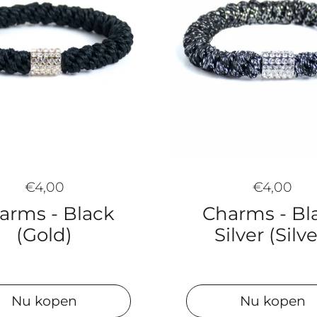
€4,00
€4,00
arms - Black
Charms - Bl
(Gold)
Silver (Silve
Nu kopen
Nu kopen