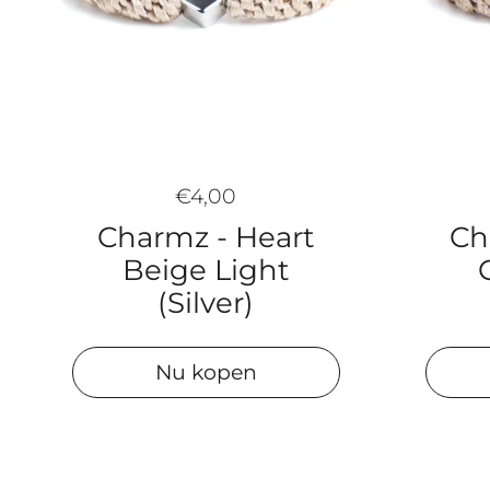
€4,00
Ch
Charmz - Heart
Beige Light
(Silver)
Nu kopen