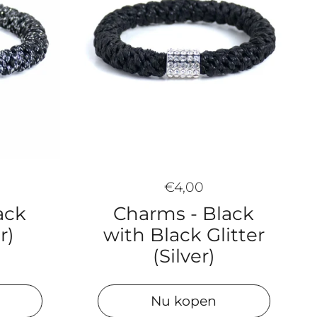
€4,00
Charms - Black
ack
with Black Glitter
r)
(Silver)
Nu kopen