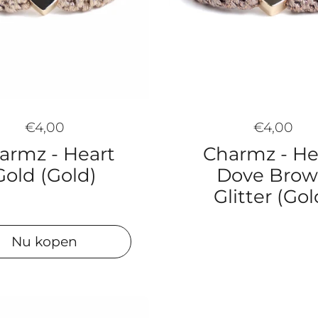
€4,00
€4,00
Charmz - He
armz - Heart
Dove Bro
Gold (Gold)
Glitter (Gol
Nu kopen