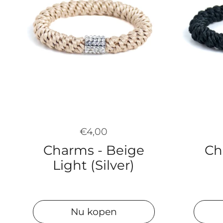
€4,00
Charms - Beige
Ch
Light (Silver)
Nu kopen