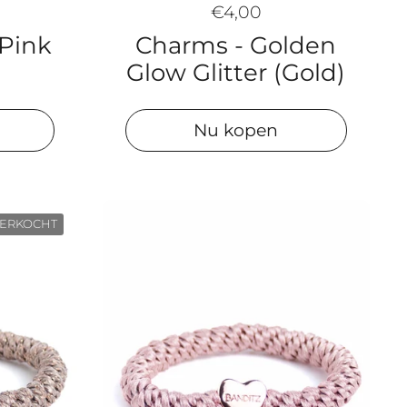
€4,00
Charms - Golden
 Pink
Glow Glitter (Gold)
Nu kopen
VERKOCHT