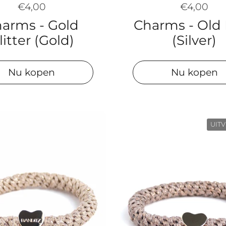
€4,00
€4,00
Charms - Old
arms - Gold
(Silver)
litter (Gold)
Nu kopen
Nu kopen
UIT