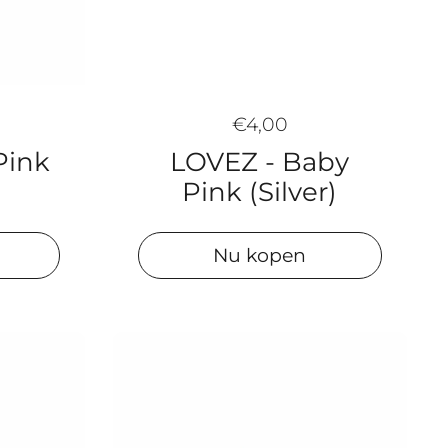
€4,00
Pink
LOVEZ - Baby
Pink (Silver)
Nu kopen