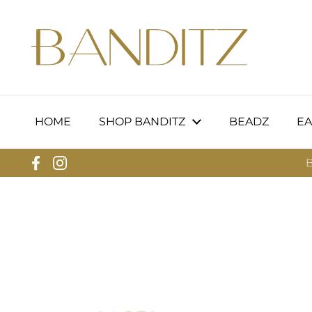
Ga naar content
HOME
SHOP BANDITZ
BEADZ
EA
B
Facebook
Instagram