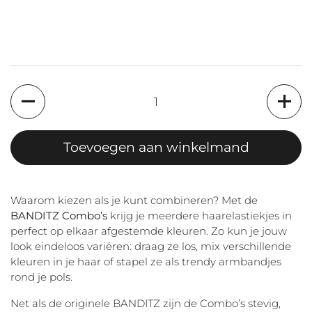
Aantal
Toevoegen aan winkelmand
Waarom kiezen als je kunt combineren? Met de
BANDITZ Combo’s
krijg je meerdere haarelastiekjes in
perfect op elkaar afgestemde kleuren. Zo kun je jouw
look eindeloos variëren: draag ze los, mix verschillende
kleuren in je haar of stapel ze als trendy armbandjes
rond je pols.
Net als de originele BANDITZ zijn de Combo’s stevig,