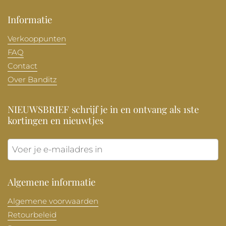
Informatie
Verkooppunten
FAQ
Contact
Over Banditz
NIEUWSBRIEF schrijf je in en ontvang als 1ste
kortingen en nieuwtjes
Verzen
Algemene informatie
Algemene voorwaarden
Retourbeleid