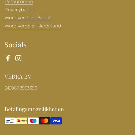
Retourneren
Privacybeleid
Word verdeler België
Word verdeler Nederland
Socials
Facebook
Instagram
VEDRA BV
BE0698953393
Betalingsmogelijkheden