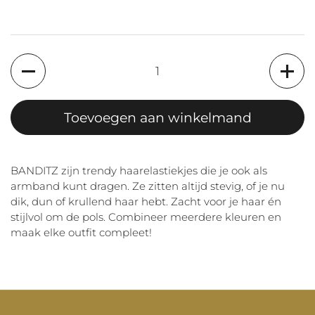
Aantal
Toevoegen aan winkelmand
BANDITZ zijn trendy haarelastiekjes die je ook als
armband kunt dragen. Ze zitten altijd stevig, of je nu
dik, dun of krullend haar hebt. Zacht voor je haar én
stijlvol om de pols. Combineer meerdere kleuren en
maak elke outfit compleet!