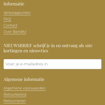
Informatie
Verkooppunten
FAQ
Contact
Over Banditz
NIEUWSBRIEF schrijf je in en ontvang als 1ste
kortingen en nieuwtjes
Verzen
Algemene informatie
Algemene voorwaarden
Retourbeleid
Retourneren