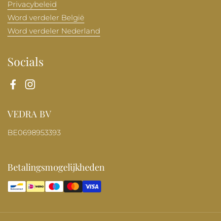
Privacybeleid
Word verdeler België
Word verdeler Nederland
Socials
Facebook
Instagram
VEDRA BV
BE0698953393
Betalingsmogelijkheden