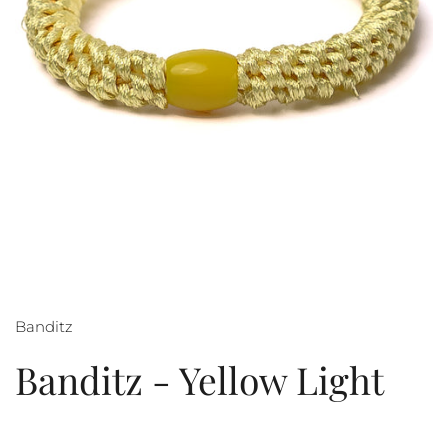
Banditz
Banditz - Yellow Light