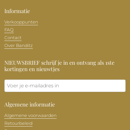
Informatie
Verkooppunten
FAQ
Contact
Over Banditz
NIEUWSBRIEF schrijf je in en ontvang als 1ste
kortingen en nieuwtjes
Verzen
Algemene informatie
Algemene voorwaarden
Retourbeleid