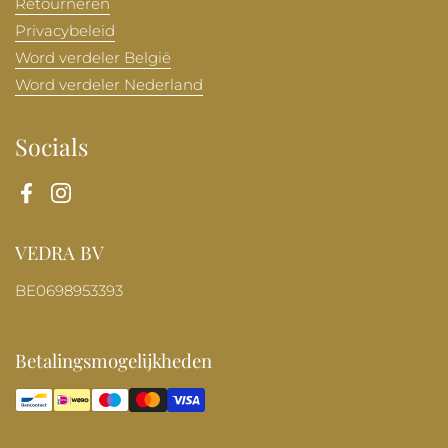
Retourneren
Privacybeleid
Word verdeler België
Word verdeler Nederland
Socials
Facebook
Instagram
VEDRA BV
BE0698953393
Betalingsmogelijkheden