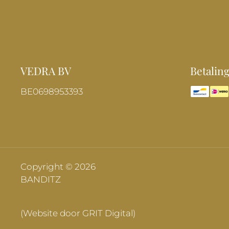
VEDRA BV
Betalin
BE0698953393
Copyright © 2026
BANDITZ
(Website door GRIT Digital)