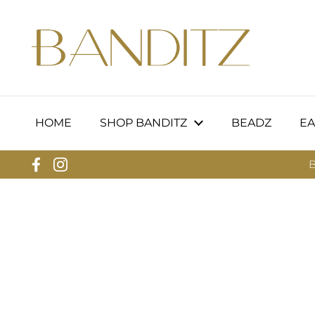
Ga naar content
HOME
SHOP BANDITZ
BEADZ
EA
B
Facebook
Instagram