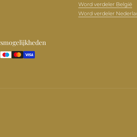
Word verdeler België
Word verdeler Nederl
gsmogelijkheden