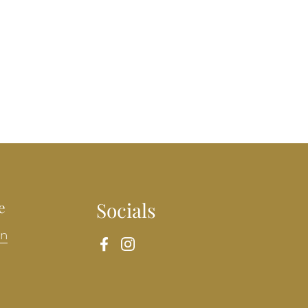
e
Socials
en
Facebook
Instagram