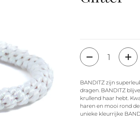
Aantal
BANDITZ zijn superleuk
dragen. BANDITZ blijven
krullend haar hebt. Kwal
haren en mooi rond de 
unieke kleurrijke BAN