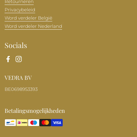
Retourneren
Privacybeleid
Word verdeler België
Word verdeler Nederland
Socials
Facebook
Instagram
VEDRA BV
BE0698953393
Betalingsmogelijkheden