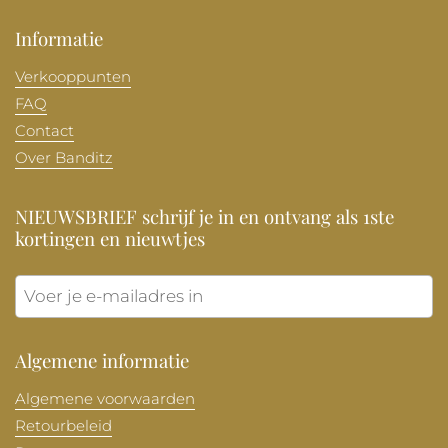
Informatie
Verkooppunten
FAQ
Contact
Over Banditz
NIEUWSBRIEF schrijf je in en ontvang als 1ste
kortingen en nieuwtjes
Verzen
Algemene informatie
Algemene voorwaarden
Retourbeleid