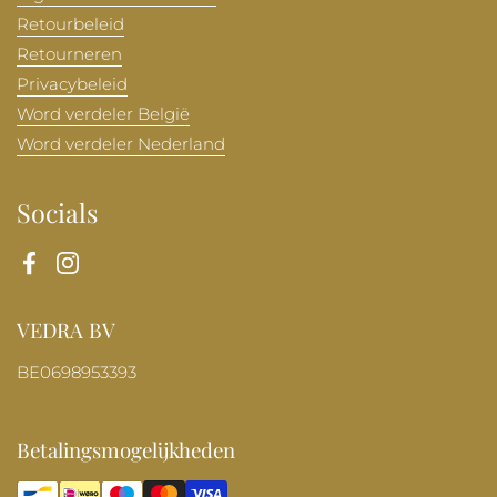
Retourbeleid
Retourneren
Privacybeleid
Word verdeler België
Word verdeler Nederland
Socials
Facebook
Instagram
VEDRA BV
BE0698953393
Betalingsmogelijkheden