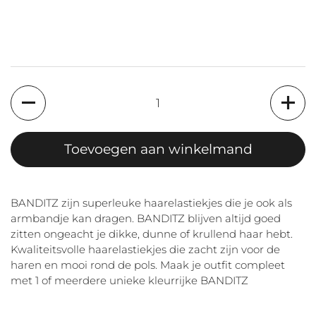
Aantal
Toevoegen aan winkelmand
BANDITZ zijn superleuke haarelastiekjes die je ook als
armbandje kan dragen. BANDITZ blijven altijd goed
zitten ongeacht je dikke, dunne of krullend haar hebt.
Kwaliteitsvolle haarelastiekjes die zacht zijn voor de
haren en mooi rond de pols. Maak je outfit compleet
met 1 of meerdere unieke kleurrijke BANDITZ