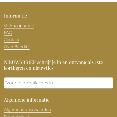
Informatie
Verkooppunten
FAQ
Contact
Over Banditz
NIEUWSBRIEF schrijf je in en ontvang als 1ste
kortingen en nieuwtjes
Verzen
Algemene informatie
Algemene voorwaarden
Retourbeleid