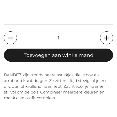
Aantal
Toevoegen aan winkelmand
BANDITZ zijn trendy haarelastiekjes die je ook als
armband kunt dragen. Ze zitten altijd stevig, of je nu
dik, dun of krullend haar hebt. Zacht voor je haar én
stijlvol om de pols. Combineer meerdere kleuren en
maak elke outfit compleet!