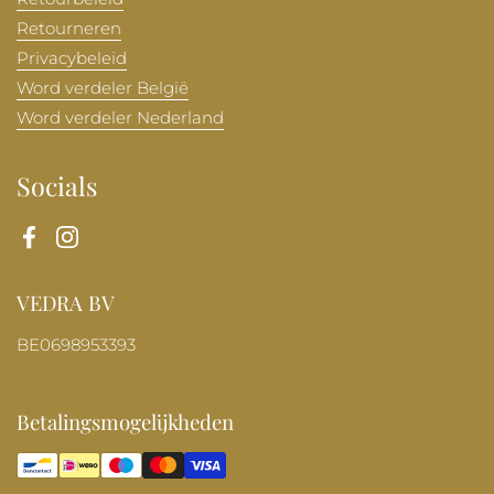
Retourneren
Privacybeleid
Word verdeler België
Word verdeler Nederland
Socials
Facebook
Instagram
VEDRA BV
BE0698953393
Betalingsmogelijkheden