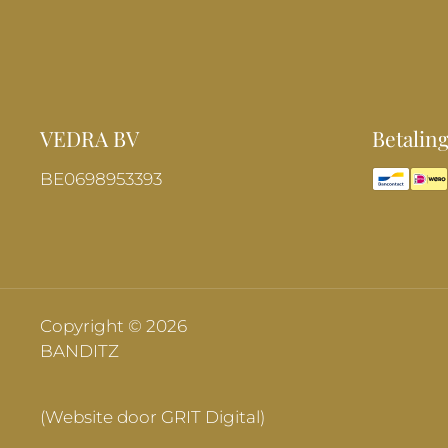
VEDRA BV
Betalin
BE0698953393
Copyright © 2026
BANDITZ
(Website door GRIT Digital)