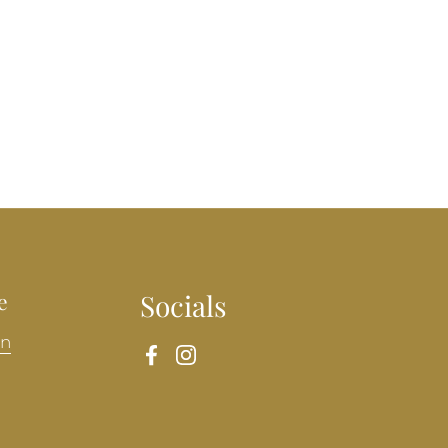
e
Socials
en
Facebook
Instagram