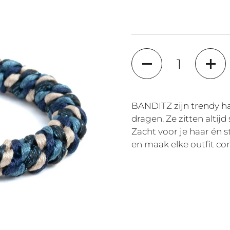
Aantal
BANDITZ zijn trendy ha
dragen. Ze zitten altijd 
Zacht voor je haar én 
en maak elke outfit co