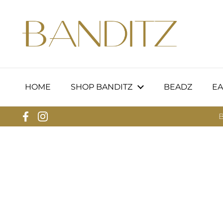
Ga naar content
HOME
SHOP BANDITZ
BEADZ
EA
B
Facebook
Instagram