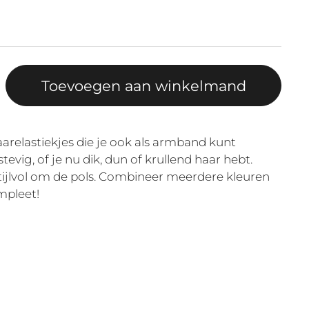
Toevoegen aan winkelmand
arelastiekjes die je ook als armband kunt
stevig, of je nu dik, dun of krullend haar hebt.
stijlvol om de pols. Combineer meerdere kleuren
mpleet!