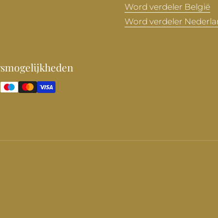
Word verdeler België
Word verdeler Nederl
gsmogelijkheden