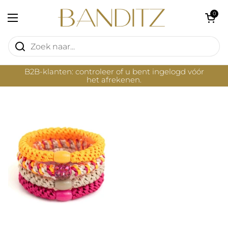
Ga naar content
Winkelwagentje 
0
Menu openen
B2B-klanten: controleer of u bent ingelogd vóór
het afrekenen.