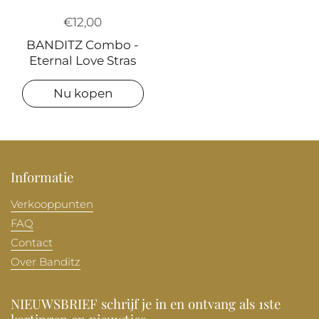
€12,00
BANDITZ Combo -
Eternal Love Stras
Nu kopen
Informatie
Verkooppunten
FAQ
Contact
Over Banditz
NIEUWSBRIEF schrijf je in en ontvang als 1ste