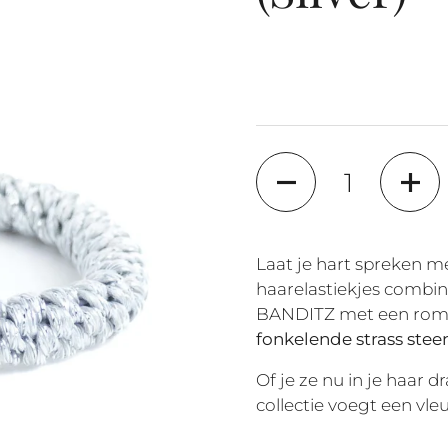
Aantal
Laat je hart spreken m
haarelastiekjes combin
BANDITZ met een roma
fonkelende strass stee
Of je ze nu in je haar 
collectie voegt een vleu