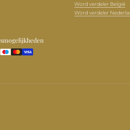
Word verdeler België
Word verdeler Nederl
gsmogelijkheden