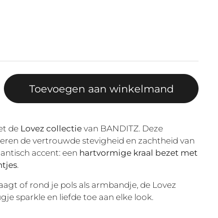
Toevoegen aan winkelmand
et de
Lovez collectie
van BANDITZ. Deze
eren de vertrouwde stevigheid en zachtheid van
ntisch accent: een
hartvormige kraal bezet met
ntjes
.
draagt of rond je pols als armbandje, de Lovez
gje sparkle en liefde toe aan elke look.