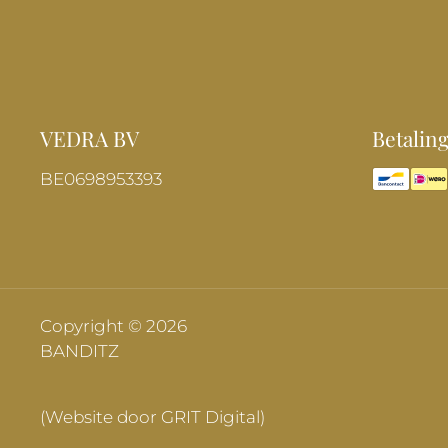
VEDRA BV
Betalin
BE0698953393
Copyright © 2026
BANDITZ
(Website door GRIT Digital)