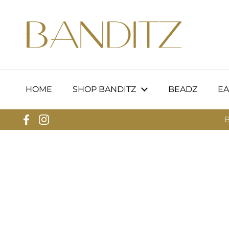
Ga naar content
HOME
SHOP BANDITZ
BEADZ
EA
B
Facebook
Instagram