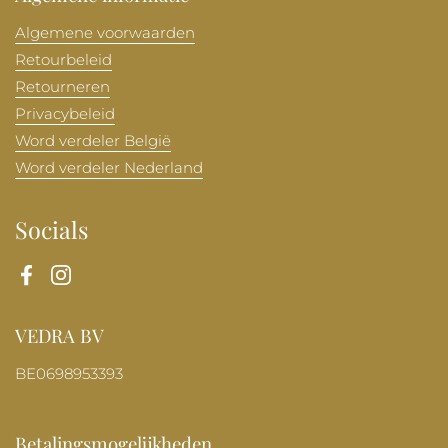
Algemene voorwaarden
Retourbeleid
Retourneren
Privacybeleid
Word verdeler België
Word verdeler Nederland
Socials
Facebook
Instagram
VEDRA BV
BE0698953393
Betalingsmogelijkheden