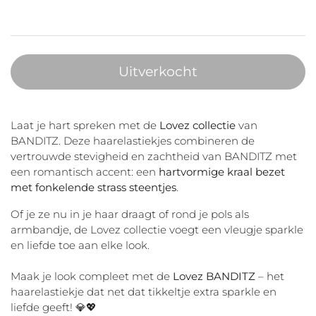
Uitverkocht
Laat je hart spreken met de
Lovez collectie
van
BANDITZ. Deze haarelastiekjes combineren de
vertrouwde stevigheid en zachtheid van BANDITZ met
een romantisch accent: een
hartvormige kraal bezet
met fonkelende strass steentjes
.
Of je ze nu in je haar draagt of rond je pols als
armbandje, de Lovez collectie voegt een vleugje sparkle
en liefde toe aan elke look.
Maak je look compleet met de
Lovez BANDITZ
– het
haarelastiekje dat net dat tikkeltje extra sparkle en
liefde geeft! 💎💖