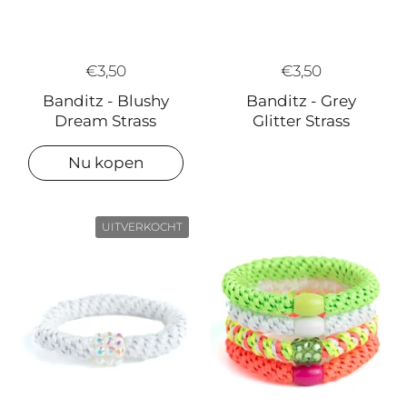
€3,50
€3,50
Banditz - Grey
Banditz - Blushy
Glitter Strass
Dream Strass
Nu kopen
UITVERKOCHT