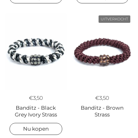
UITVERKOCHT
€3,50
€3,50
Banditz - Brown
Banditz - Black
Strass
Grey Ivory Strass
Nu kopen