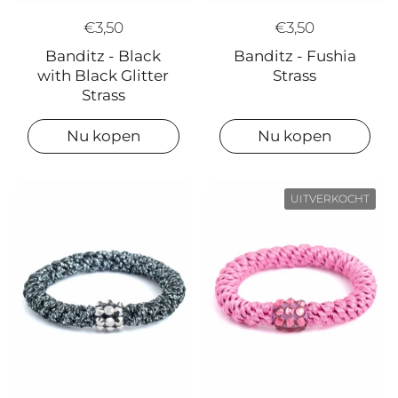
€3,50
€3,50
Banditz - Fushia
Banditz - Black
Strass
with Black Glitter
Strass
Nu kopen
Nu kopen
UITVERKOCHT