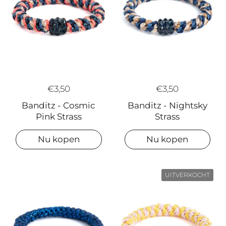
€3,50
€3,50
Banditz - Nightsky
Banditz - Cosmic
Strass
Pink Strass
Nu kopen
Nu kopen
UITVERKOCHT