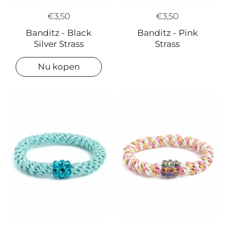
€3,50
€3,50
Banditz - Black
Banditz - Pink
Silver Strass
Strass
Nu kopen