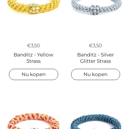
€3,50
€3,50
Banditz - Yellow
Banditz - Silver
Strass
Glitter Strass
Nu kopen
Nu kopen