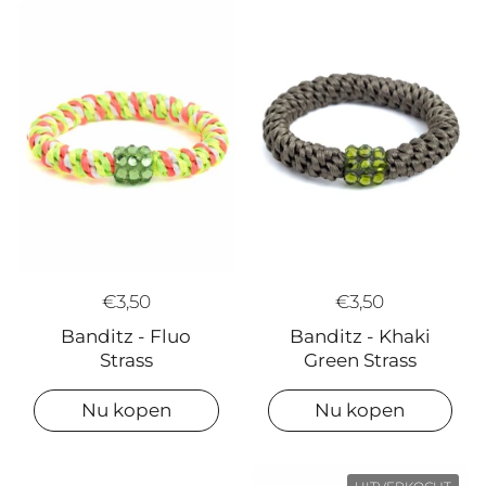
€3,50
€3,50
Banditz - Fluo
Banditz - Khaki
Strass
Green Strass
Nu kopen
Nu kopen