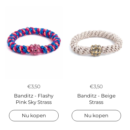
€3,50
€3,50
Banditz - Flashy
Banditz - Beige
Pink Sky Strass
Strass
Nu kopen
Nu kopen