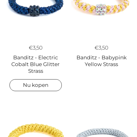
€3,50
€3,50
Banditz - Electric
Banditz - Babypink
Cobalt Blue Glitter
Yellow Strass
Strass
Nu kopen