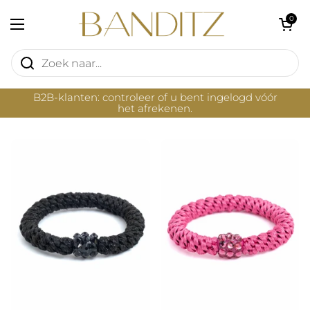
Ga naar content
Winkelwagentje 
0
Menu openen
B2B-klanten: controleer of u bent ingelogd vóór
het afrekenen.