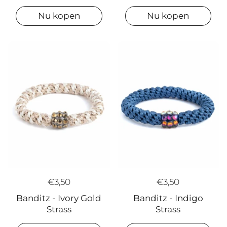
Nu kopen
Nu kopen
€3,50
€3,50
Banditz - Ivory Gold
Banditz - Indigo
Strass
Strass