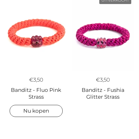
UITVERKOCHT
€3,50
€3,50
Banditz - Fushia
Banditz - Fluo Pink
Glitter Strass
Strass
Nu kopen