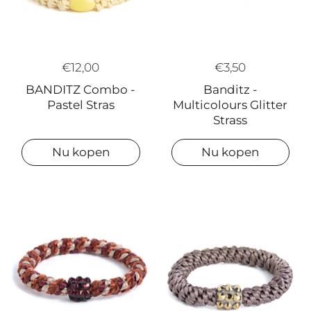
€3,50
€12,00
Banditz -
BANDITZ Combo -
Multicolours Glitter
Pastel Stras
Strass
Nu kopen
Nu kopen