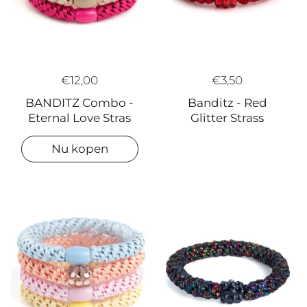
€12,00
€3,50
BANDITZ Combo -
Banditz - Red
Eternal Love Stras
Glitter Strass
Nu kopen