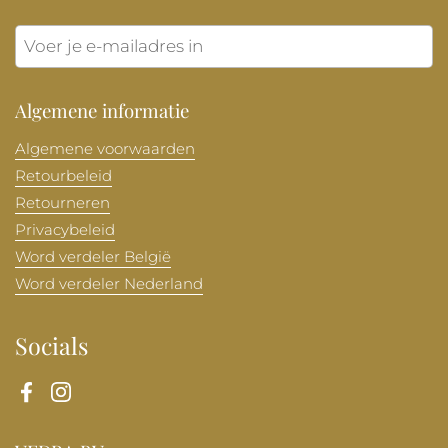
Verzen
Algemene informatie
Algemene voorwaarden
Retourbeleid
Retourneren
Privacybeleid
Word verdeler België
Word verdeler Nederland
Socials
Facebook
Instagram