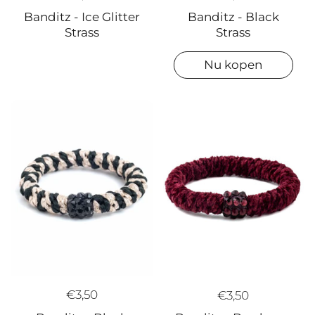
Banditz - Ice Glitter
Banditz - Black
Strass
Strass
Nu kopen
€3,50
€3,50