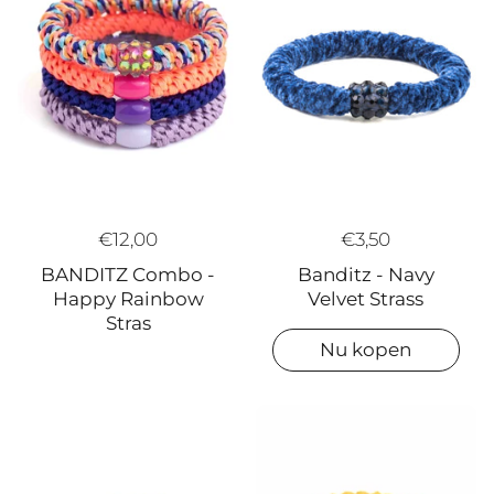
€12,00
€3,50
BANDITZ Combo -
Banditz - Navy
Happy Rainbow
Velvet Strass
Stras
Nu kopen