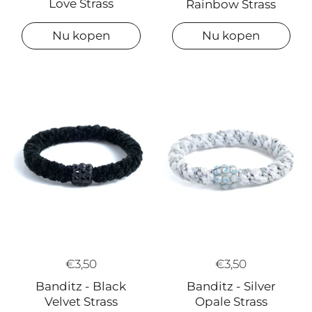
Love Strass
Rainbow Strass
Nu kopen
Nu kopen
€3,50
€3,50
Banditz - Silver
Banditz - Black
Opale Strass
Velvet Strass