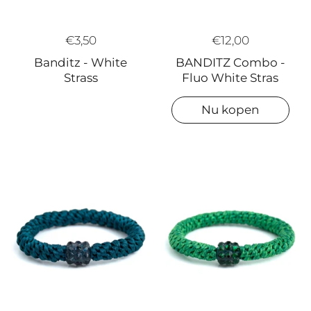
€3,50
€12,00
Banditz - White
BANDITZ Combo -
Strass
Fluo White Stras
Nu kopen