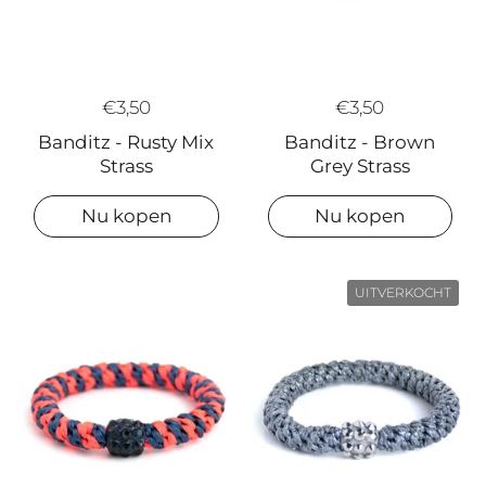
€3,50
€3,50
Banditz - Brown
Banditz - Rusty Mix
Grey Strass
Strass
Nu kopen
Nu kopen
UITVERKOCHT