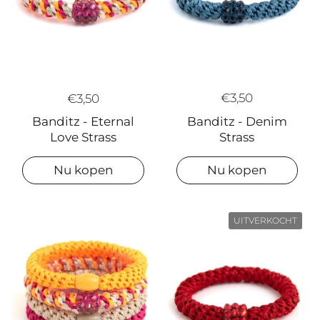
€3,50
€3,50
Banditz - Denim
Banditz - Eternal
Strass
Love Strass
Nu kopen
Nu kopen
UITVERKOCHT