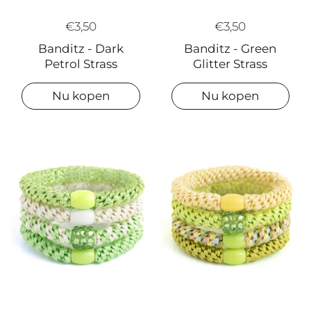
€3,50
€3,50
Banditz - Green
Banditz - Dark
Glitter Strass
Petrol Strass
Nu kopen
Nu kopen