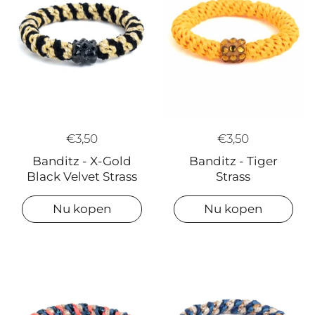
€3,50
€3,50
Banditz - X-Gold
Banditz - Tiger
Black Velvet Strass
Strass
Nu kopen
Nu kopen