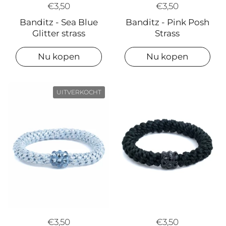
€3,50
€3,50
Banditz - Sea Blue
Banditz - Pink Posh
Glitter strass
Strass
Nu kopen
Nu kopen
UITVERKOCHT
€3,50
€3,50