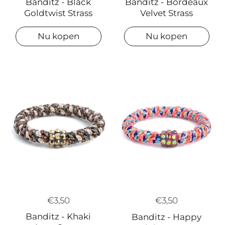
Banditz - Black
Banditz - Bordeaux
Goldtwist Strass
Velvet Strass
Nu kopen
Nu kopen
€3,50
€3,50
Banditz - Khaki
Banditz - Happy