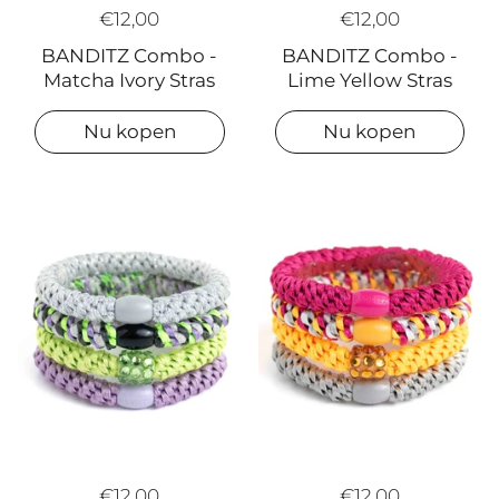
€12,00
€12,00
BANDITZ Combo -
BANDITZ Combo -
Lime Yellow Stras
Matcha Ivory Stras
Nu kopen
Nu kopen
€12,00
€12,00