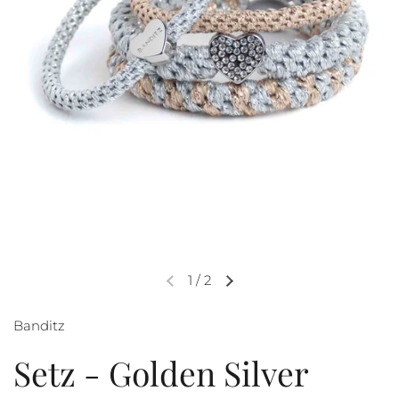
1
/
2
Banditz
Setz - Golden Silver