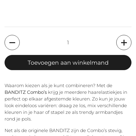
Aantal
Toevoegen aan winkelmand
Waarom kiezen als je kunt combineren? Met de
BANDITZ Combo’s
krijg je meerdere haarelastiekjes in
perfect op elkaar afgestemde kleuren. Zo kun je jouw
look eindeloos variëren: draag ze los, mix verschillende
kleuren in je haar of stapel ze als trendy armbandjes
rond je pols.
Net als de originele BANDITZ zijn de Combo’s stevig,