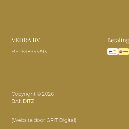
VEDRA BV
Betalin
BE0698953393
Copyright © 2026
BANDITZ
(Website door GRIT Digital)