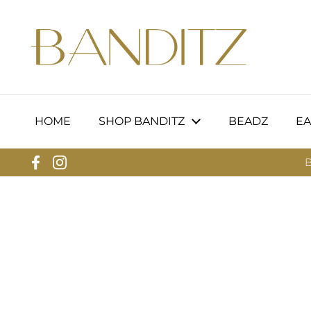
Ga naar content
HOME
SHOP BANDITZ
BEADZ
EA
B
Facebook
Instagram