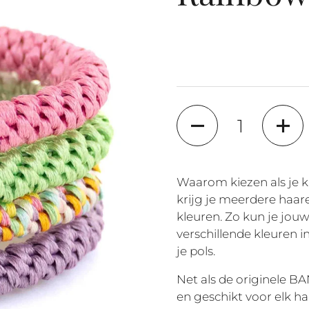
Aantal
Waarom kiezen als je 
krijg je meerdere haare
kleuren. Zo kun je jouw
verschillende kleuren i
je pols.
Net als de originele BA
en geschikt voor elk haa