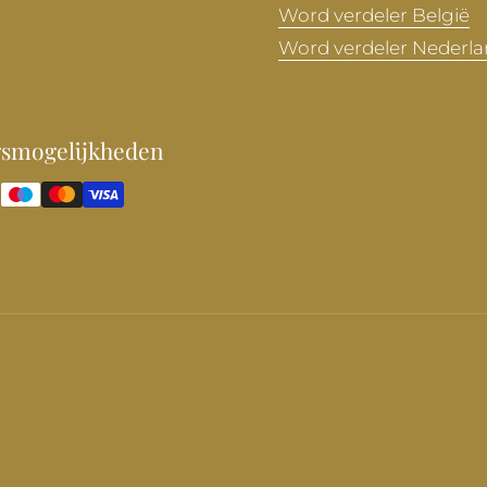
Word verdeler België
Word verdeler Nederl
gsmogelijkheden