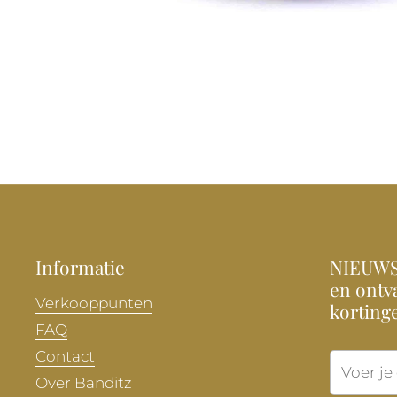
Informatie
NIEUWSB
en ontva
Verkooppunten
korting
FAQ
Contact
Over Banditz