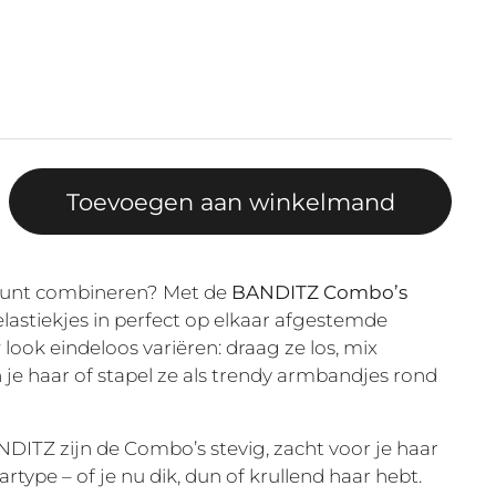
Toevoegen aan winkelmand
kunt combineren? Met de
BANDITZ Combo’s
lastiekjes in perfect op elkaar afgestemde
 look eindeloos variëren: draag ze los, mix
n je haar of stapel ze als trendy armbandjes rond
NDITZ zijn de Combo’s stevig, zacht voor je haar
rtype – of je nu dik, dun of krullend haar hebt.