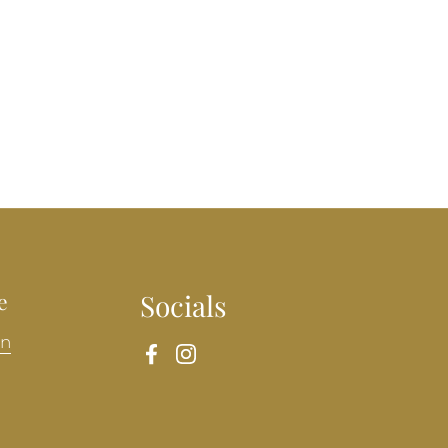
e
Socials
en
Facebook
Instagram