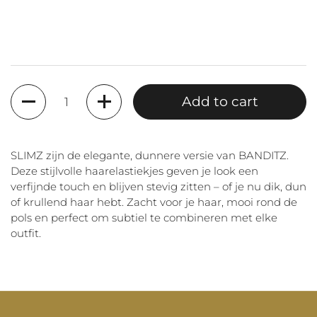
Quantity
Add to cart
SLIMZ zijn de elegante, dunnere versie van BANDITZ.
Deze stijlvolle haarelastiekjes geven je look een
verfijnde touch en blijven stevig zitten – of je nu dik, dun
of krullend haar hebt. Zacht voor je haar, mooi rond de
pols en perfect om subtiel te combineren met elke
outfit.