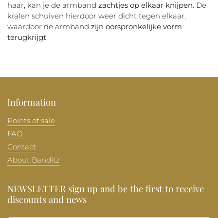
haar, kan je de armband
zachtjes op elkaar knijpen
. De
kralen schuiven hierdoor weer dicht tegen elkaar,
waardoor de armband
zijn oorspronkelijke vorm
terugkrijgt
.
Information
Points of sale
FAQ
Contact
About Banditz
NEWSLETTER sign up and be the first to receive
discounts and news