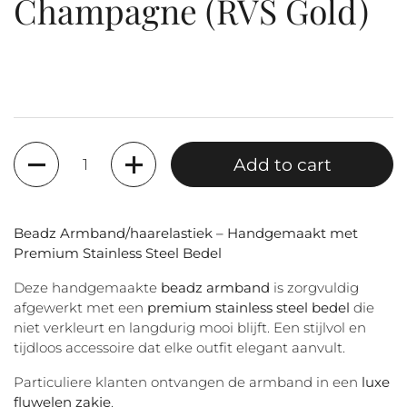
Champagne (RVS Gold)
Quantity
Add to cart
Beadz Armband/haarelastiek – Handgemaakt met
Premium Stainless Steel Bedel
Deze handgemaakte
beadz armband
is zorgvuldig
afgewerkt met een
premium stainless steel bedel
die
niet verkleurt en langdurig mooi blijft. Een stijlvol en
tijdloos accessoire dat elke outfit elegant aanvult.
Particuliere klanten ontvangen de armband in een
luxe
fluwelen zakje
.