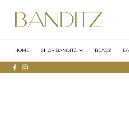
Skip to content
HOME
SHOP BANDITZ
BEADZ
EA
Facebook
Instagram