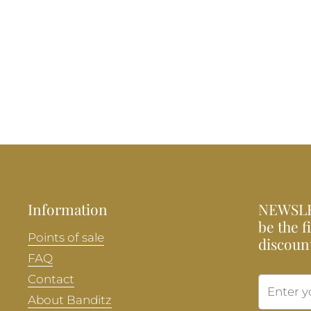
Information
NEWSLE
be the f
Points of sale
discoun
FAQ
Contact
About Banditz