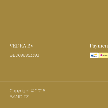
VEDRA BV
Payment
BE0698953393
Copyright © 2026
BANDITZ