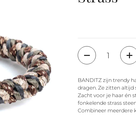
Quantity
BANDITZ zijn trendy ha
dragen. Ze zitten altijd 
Zacht voor je haar én st
fonkelende strass steen
Combineer meerdere kl