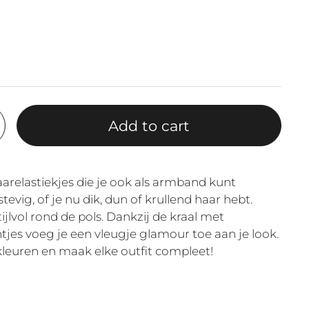
Add to cart
arelastiekjes die je ook als armband kunt
stevig, of je nu dik, dun of krullend haar hebt.
ijlvol rond de pols. Dankzij de kraal met
tjes voeg je een vleugje glamour toe aan je look.
euren en maak elke outfit compleet!