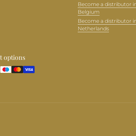
Become a distributor i
Belgium
Become a distributor i
Netherlands
 options