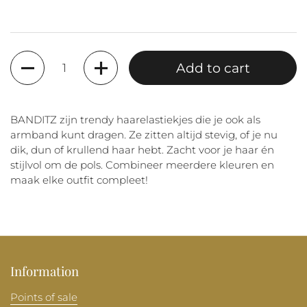
Quantity
Add to cart
BANDITZ zijn trendy haarelastiekjes die je ook als
armband kunt dragen. Ze zitten altijd stevig, of je nu
dik, dun of krullend haar hebt. Zacht voor je haar én
stijlvol om de pols. Combineer meerdere kleuren en
maak elke outfit compleet!
Information
Points of sale