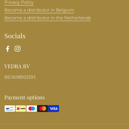
Privacy Policy
Become a distributor in Belgium
Become a distributor in the Netherlands
Socials
Facebook
Instagram
VEDRA BV
BE0698953393
Payment options