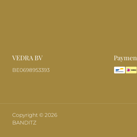
VEDRA BV
Payment
BE0698953393
Copyright © 2026
BANDITZ