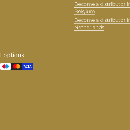
Become a distributor i
Belgium
Become a distributor i
Netherlands
 options