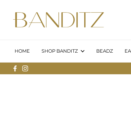
Skip to content
HOME
SHOP BANDITZ
BEADZ
EA
Facebook
Instagram