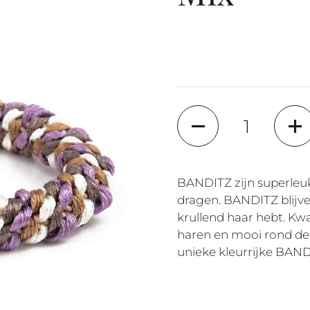
Quantity
BANDITZ zijn superleuk
dragen. BANDITZ blijven
krullend haar hebt. Kwal
haren en mooi rond de 
unieke kleurrijke BAN