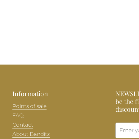
Information
NEWSLE
be the f
Points of sale
discoun
FAQ
Contact
About Banditz