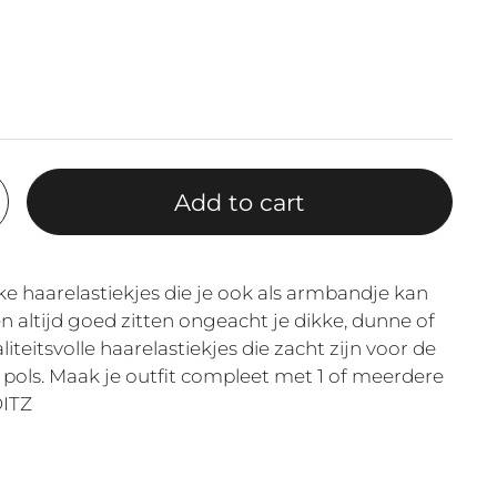
Add to cart
e haarelastiekjes die je ook als armbandje kan
 altijd goed zitten ongeacht je dikke, dunne of
iteitsvolle haarelastiekjes die zacht zijn voor de
pols. Maak je outfit compleet met 1 of meerdere
DITZ