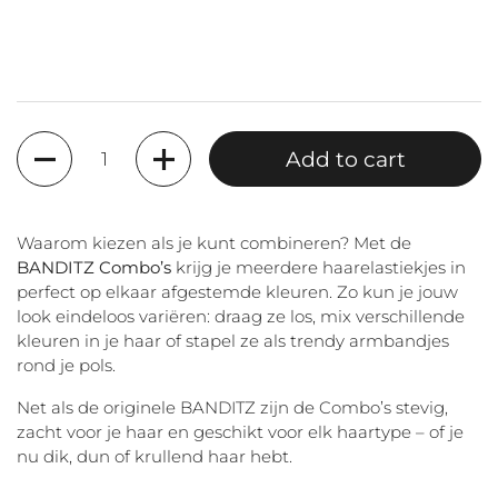
Quantity
Add to cart
Waarom kiezen als je kunt combineren? Met de
BANDITZ Combo’s
krijg je meerdere haarelastiekjes in
perfect op elkaar afgestemde kleuren. Zo kun je jouw
look eindeloos variëren: draag ze los, mix verschillende
kleuren in je haar of stapel ze als trendy armbandjes
rond je pols.
Net als de originele BANDITZ zijn de Combo’s stevig,
zacht voor je haar en geschikt voor elk haartype – of je
nu dik, dun of krullend haar hebt.