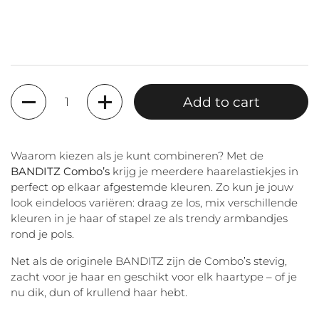
Quantity
Add to cart
Waarom kiezen als je kunt combineren? Met de
BANDITZ Combo’s
krijg je meerdere haarelastiekjes in
perfect op elkaar afgestemde kleuren. Zo kun je jouw
look eindeloos variëren: draag ze los, mix verschillende
kleuren in je haar of stapel ze als trendy armbandjes
rond je pols.
Net als de originele BANDITZ zijn de Combo’s stevig,
zacht voor je haar en geschikt voor elk haartype – of je
nu dik, dun of krullend haar hebt.