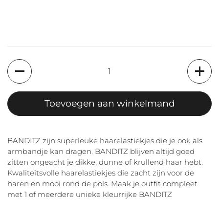
Aantal
Toevoegen aan winkelmand
BANDITZ zijn superleuke haarelastiekjes die je ook als
armbandje kan dragen. BANDITZ blijven altijd goed
zitten ongeacht je dikke, dunne of krullend haar hebt.
Kwaliteitsvolle haarelastiekjes die zacht zijn voor de
haren en mooi rond de pols. Maak je outfit compleet
met 1 of meerdere unieke kleurrijke BANDITZ