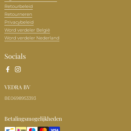
Retourbeleid
Retourneren
Privacybeleid
Word verdeler België
Word verdeler Nederland
Socials
Facebook
Instagram
VEDRA BV
BE0698953393
Betalingsmogelijkheden